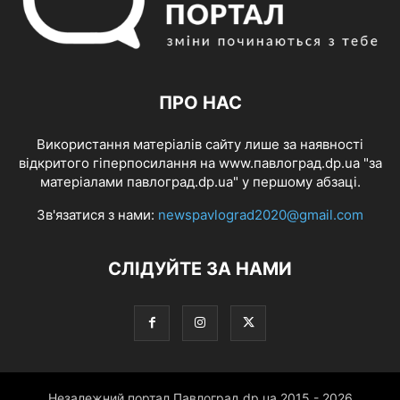
ПРО НАС
Використання матеріалів сайту лише за наявності
відкритого гіперпосилання на www.павлоград.dp.ua "за
матеріалами павлоград.dp.ua" у першому абзаці.
Зв'язатися з нами:
newspavlograd2020@gmail.com
СЛІДУЙТЕ ЗА НАМИ
Незалежний портал Павлоград.dp.ua 2015 - 2026