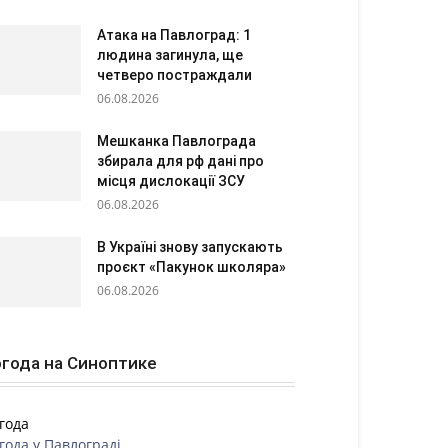
Атака на Павлоград: 1
людина загинула, ще
четверо постраждали
06.08.2026
Мешканка Павлограда
збирала для рф дані про
місця дислокації ЗСУ
06.08.2026
В Україні знову запускають
проєкт «Пакунок школяра»
06.08.2026
года на Синоптике
года
года у
Павлограді