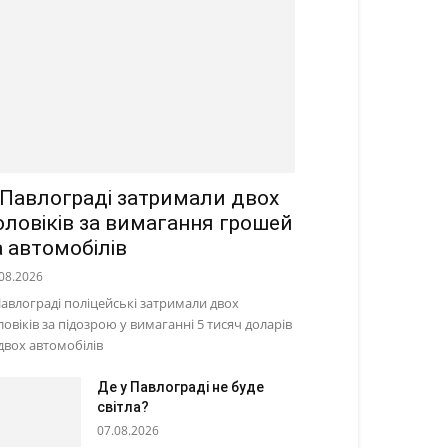
 Павлограді затримали двох
оловіків за вимагання грошей
а автомобілів
08.2026
Павлограді поліцейські затримали двох
ловіків за підозрою у вимаганні 5 тисяч доларів
 двох автомобілів
Де у Павлограді не буде
світла?
07.08.2026