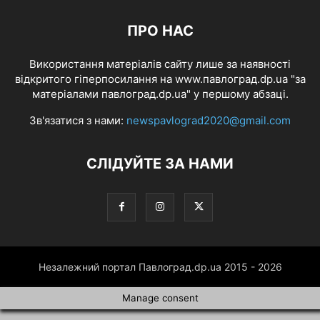
ПРО НАС
Використання матеріалів сайту лише за наявності
відкритого гіперпосилання на www.павлоград.dp.ua "за
матеріалами павлоград.dp.ua" у першому абзаці.
Зв'язатися з нами:
newspavlograd2020@gmail.com
СЛІДУЙТЕ ЗА НАМИ
Незалежний портал Павлоград.dp.ua 2015 - 2026
Manage consent