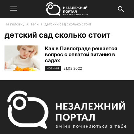
На головну
Теги
детский сад сколько стоит
детский сад сколько стоит
Как в Павлограде решается
вопрос с оплатой питания в
садах
21.02.2022
НОВИНИ