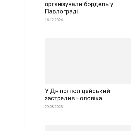
організували бордель у
Павлограді
16.12.2024
У Дніпрі поліцейський
застрелив чоловіка
29.08.2023