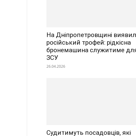
На Дніпропетровщині вияви
російський трофей: рідкісна
бронемашина служитиме дл
ЗСУ
26.04.2026
Судитимуть посадовців, які