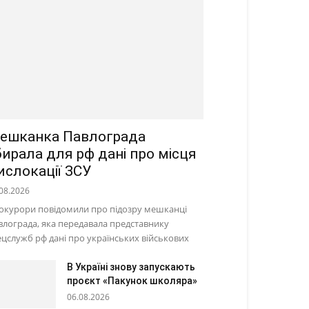
ешканка Павлограда
бирала для рф дані про місця
ислокації ЗСУ
08.2026
окурори повідомили про підозру мешканці
влограда, яка передавала представнику
ецслужб рф дані про українських військових
В Україні знову запускають
проєкт «Пакунок школяра»
06.08.2026