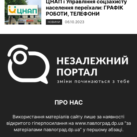
ЦНАП і Управління соцзахисту
населення переїхали: ГРАФІК
РОБОТИ, ТЕЛЕФОНИ
06.10.2023
НОВИНИ
ПРО НАС
Використання матеріалів сайту лише за наявності
відкритого гіперпосилання на www.павлоград.dp.ua "за
матеріалами павлоград.dp.ua" у першому абзаці.