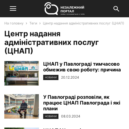
На головну
Теги
Центр надання адміністративних послуг (ЦНАП)
Центр надання
адміністративних послуг
(ЦНАП)
ЦНАП у Павлограді тимчасово
обмежив свою роботу: причина
20.12.2024
НОВИНИ
У Павлограді розповіли, як
працює ЦНАП Павлограда і які
плани
08.03.2024
НОВИНИ