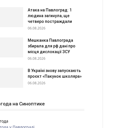
Атака на Павлоград: 1
людина загинула, ще
четверо постраждали
06.08.2026
Мешканка Павлограда
збирала для рф дані про
місця дислокації ЗСУ
06.08.2026
В Україні знову запускають
проєкт «Пакунок школяра»
06.08.2026
года на Синоптике
года
года у
Павлограді