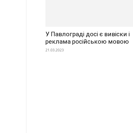
У Павлограді досі є вивіски і
реклама російською мовою
21.03.2023