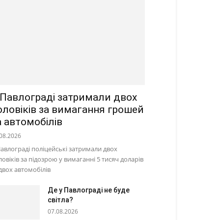
 Павлограді затримали двох
оловіків за вимагання грошей
а автомобілів
08.2026
Павлограді поліцейські затримали двох
ловіків за підозрою у вимаганні 5 тисяч доларів
 двох автомобілів
Де у Павлограді не буде
світла?
07.08.2026