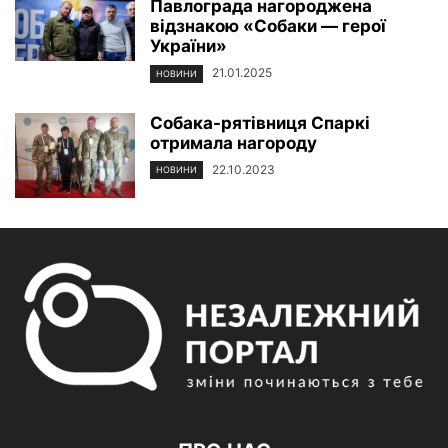
Павлограда нагороджена
відзнакою «Собаки — герої
України»
21.01.2025
НОВИНИ
Собака-рятівниця Спаркі
отримала нагороду
22.10.2023
НОВИНИ