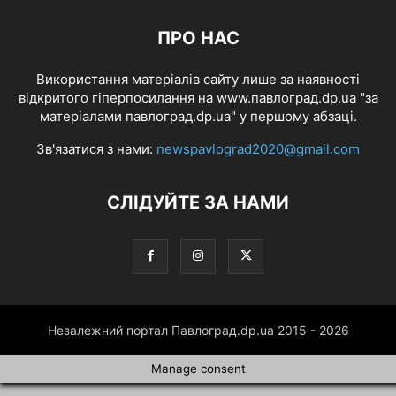
ПРО НАС
Використання матеріалів сайту лише за наявності
відкритого гіперпосилання на www.павлоград.dp.ua "за
матеріалами павлоград.dp.ua" у першому абзаці.
Зв'язатися з нами:
newspavlograd2020@gmail.com
СЛІДУЙТЕ ЗА НАМИ
Незалежний портал Павлоград.dp.ua 2015 - 2026
Manage consent