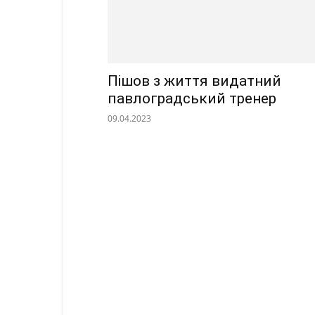
Пішов з життя видатний
павлоградський тренер
09.04.2023