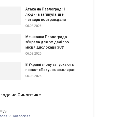
Атака на Павлоград: 1
людина загинула, ще
четверо постраждали
06.08.2026
Мешканка Павлограда
збирала для рф дані про
місця дислокації ЗСУ
06.08.2026
В Україні знову запускають
проєкт «Пакунок школяра»
06.08.2026
года на Синоптике
года
года у
Павлограді