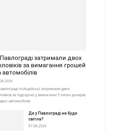
 Павлограді затримали двох
оловіків за вимагання грошей
а автомобілів
08.2026
Павлограді поліцейські затримали двох
ловіків за підозрою у вимаганні 5 тисяч доларів
 двох автомобілів
Де у Павлограді не буде
світла?
07.08.2026