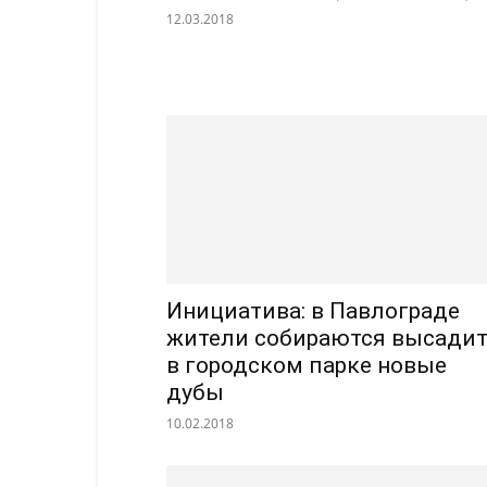
12.03.2018
Инициатива: в Павлограде
жители собираются высади
в городском парке новые
дубы
10.02.2018