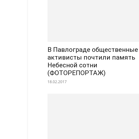
В Павлограде общественные
активисты почтили память
Небесной сотни
(ФОТОРЕПОРТАЖ)
18.02.2017