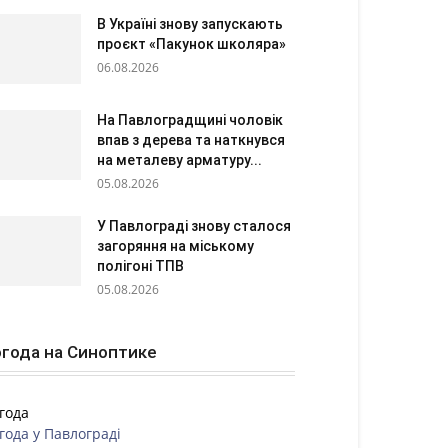
В Україні знову запускають
проєкт «Пакунок школяра»
06.08.2026
На Павлоградщині чоловік
впав з дерева та наткнувся
на металеву арматуру...
05.08.2026
У Павлограді знову сталося
загоряння на міському
полігоні ТПВ
05.08.2026
года на Синоптике
года
года у
Павлограді