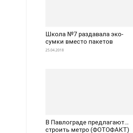
Школа №7 раздавала эко-
сумки вместо пакетов
25.04.2018
В Павлограде предлагают…
строить метро (ФОТОФАКТ)