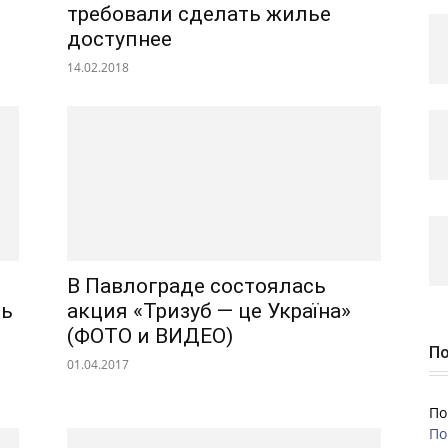
требовали сделать жилье
доступнее
14.02.2018
В Павлограде состоялась
ть
акция «Тризуб — це Україна»
(ФОТО и ВИДЕО)
По
01.04.2017
По
По