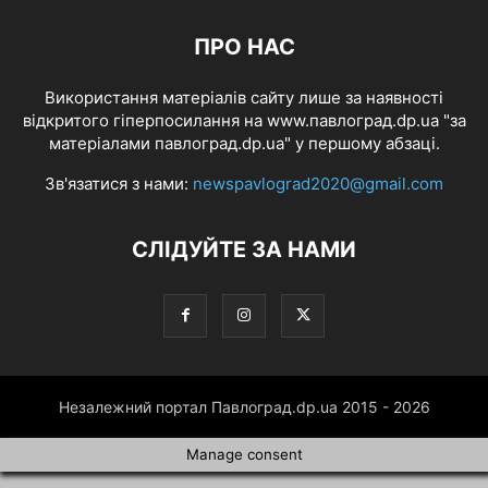
ПРО НАС
Використання матеріалів сайту лише за наявності
відкритого гіперпосилання на www.павлоград.dp.ua "за
матеріалами павлоград.dp.ua" у першому абзаці.
Зв'язатися з нами:
newspavlograd2020@gmail.com
СЛІДУЙТЕ ЗА НАМИ
Незалежний портал Павлоград.dp.ua 2015 - 2026
Manage consent