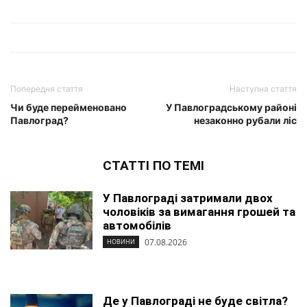
Попередня стаття
Наступна стаття
Чи буде перейменовано
У Павлоградському районі
Павлоград?
незаконно рубали ліс
СТАТТІ ПО ТЕМІ
У Павлограді затримали двох
чоловіків за вимагання грошей та
автомобілів
07.08.2026
НОВИНИ
Де у Павлограді не буде світла?