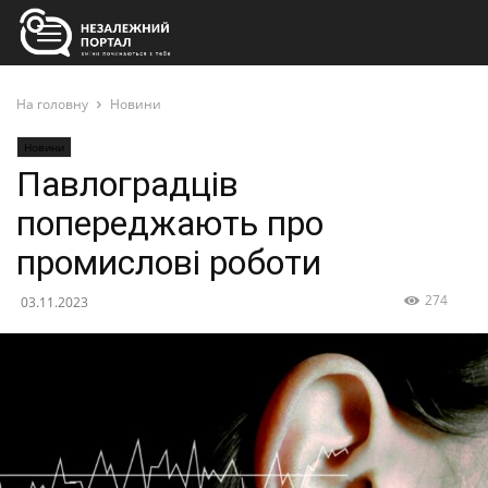
На головну
Новини
Новини
Павлоградців
попереджають про
промислові роботи
274
03.11.2023