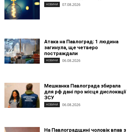
07.08.2026
НОВИНИ
Атака на Павлоград: 1 людина
загинула, ще четверо
постраждали
06.08.2026
НОВИНИ
Мешканка Павлограда збирала
для рф дані про місця дислокації
ЗСУ
06.08.2026
НОВИНИ
На Павлоградщині чоловік впав з