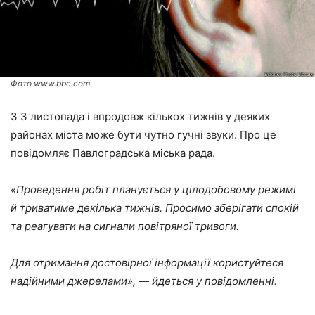
Фото www.bbc.com
З 3 листопада і впродовж кількох тижнів у деяких
районах міста може бути чутно гучні звуки. Про це
повідомляє Павлоградська міська рада.
«Проведення робіт планується у цілодобовому режимі
й триватиме декілька тижнів. Просимо зберігати спокій
та реагувати на сигнали повітряної тривоги.
Для отримання достовірної інформації користуйтеся
надійними джерелами», — йдеться у повідомленні.