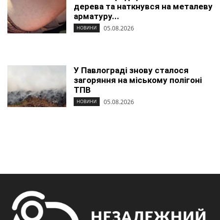
дерева та наткнувся на металеву
арматуру...
05.08.2026
НОВИНИ
У Павлограді знову сталося
загоряння на міському полігоні
ТПВ
05.08.2026
НОВИНИ