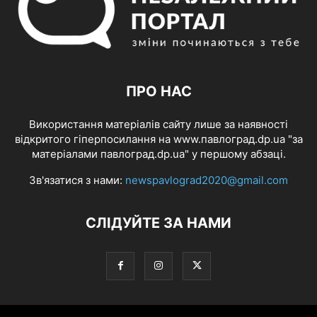
ПРО НАС
Використання матеріалів сайту лише за наявності
відкритого гіперпосилання на www.павлоград.dp.ua "за
матеріалами павлоград.dp.ua" у першому абзаці.
Зв'язатися з нами:
newspavlograd2020@gmail.com
СЛІДУЙТЕ ЗА НАМИ