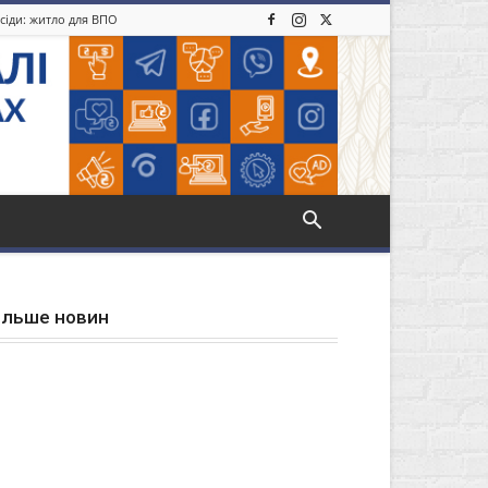
усіди: житло для ВПО
ільше новин