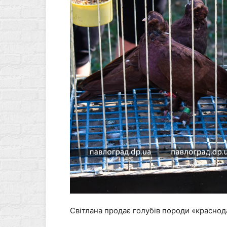
Світлана продає голубів породи «краснода