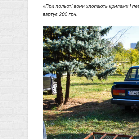
«При польоті вони хлопають крилами і пе
вартує 200 грн.