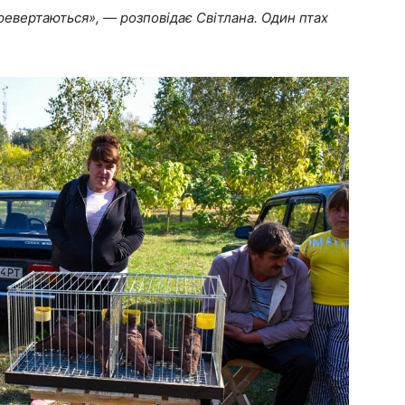
ревертаються», — розповідає Світлана. Один птах