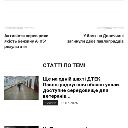
Попередня стаття
Наступна стаття
Активісти перевірили
У боях на Донеччині
якість бензину А-95:
загинули двоє павлоградців
результати
СТАТТІ ПО ТЕМІ
Ще на одній шахті ДТЕК
Павлоградвугілля облаштували
доступне середовище для
ветеранів...
23.07.2026
НОВИНИ