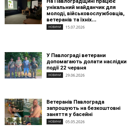
На Павлоградщині працює
унікальний майданчик для
молоді, військовослужбовців,
ветеранів та їхніх...
15.07.2026
НОВИНИ
У Павлограді ветерани
допомагають долати наслідки
події 22 червня
29.06.2026
НОВИНИ
Ветеранів Павлограда
запрошують на безкоштовні
заняття у басейні
05.05.2026
НОВИНИ