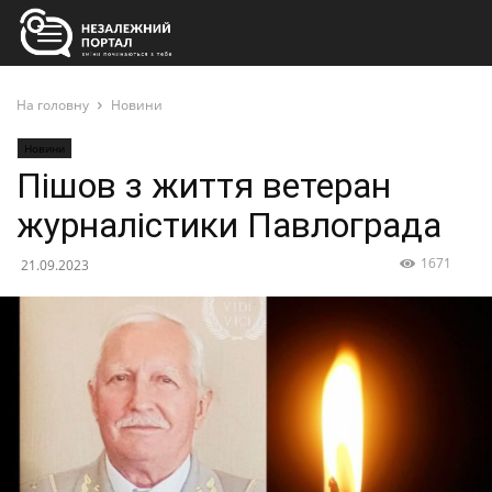
На головну
Новини
Новини
Пішов з життя ветеран
журналістики Павлограда
1671
21.09.2023