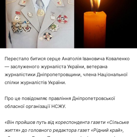
Перестало битися серце Анатолія Івановича Коваленко
— заслуженого журналіста України, ветерана
журналістики Дніпропетровщини, члена Національної
спілки журналістів України.
Про це повідомляє правління Дніпропетровської
обласної організації НСЖУ.
«Він пройшов путь від кореспондента газети «Сільське
життя» до головного редактора газет «Рідний край»,