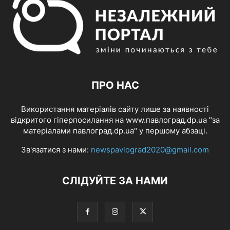
ПРО НАС
Використання матеріалів сайту лише за наявності
відкритого гіперпосилання на www.павлоград.dp.ua "за
матеріалами павлоград.dp.ua" у першому абзаці.
Зв'язатися з нами:
newspavlograd2020@gmail.com
СЛІДУЙТЕ ЗА НАМИ