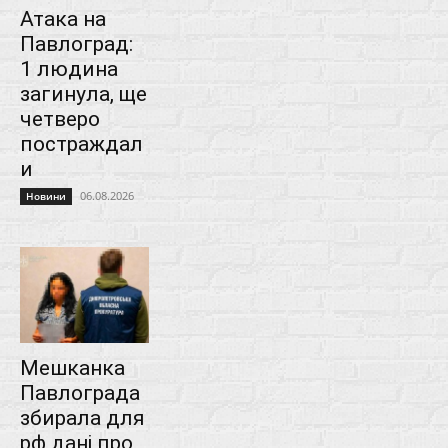
Атака на
Павлоград:
1 людина
загинула, ще
четверо
постраждал
и
06.08.2026
Новини
Мешканка
Павлограда
збирала для
рф дані про