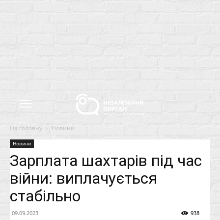
На головну
Новини
Новини
Зарплата шахтарів під час
війни: виплачується
стабільно
09.09.2023
938