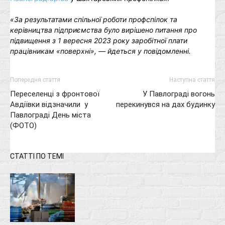
«За результатами спільної роботи профспілок та
керівництва підприємства було вирішено питання про
підвищення з 1 вересня 2023 року заробітної плати
працівникам «поверхні», — йдеться у повідомленні.
Попередня стаття
Наступна стаття
Переселенці з фронтової
У Павлограді вогонь
Авдіївки відзначили у
перекинувся на дах будинку
Павлограді День міста
(ФОТО)
СТАТТІ ПО ТЕМІ