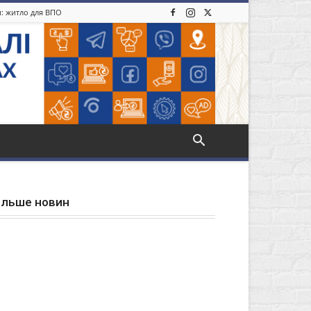
и: житло для ВПО
ільше новин