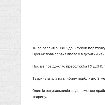
10-го серпня о 08:16 до Служби порятунку
Промислова собака впала у відкритий кан
Про це повідомляє пресслужба ГУ ДСНС у
Тварина впала на глибину приблизно 3 ме
Один із рятувальників за допомогою драб
тварину.