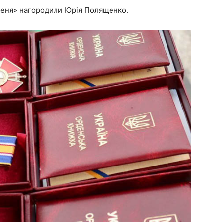
пеня» нагородили Юрія Полященко.