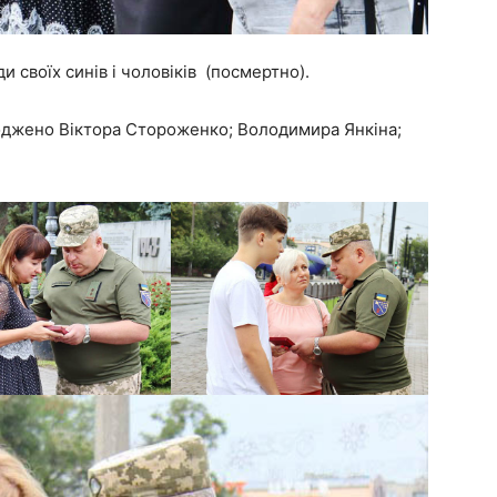
 своїх синів і чоловіків (посмертно).
роджено Віктора Стороженко; Володимира Янкіна;