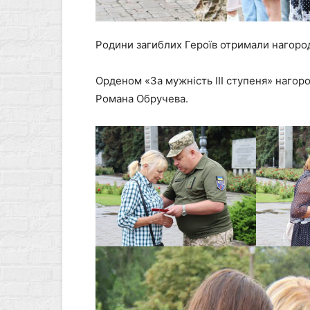
Родини загиблих Героїв отримали нагороди
Орденом «За мужність ІІІ ступеня» наго
Романа Обручева.