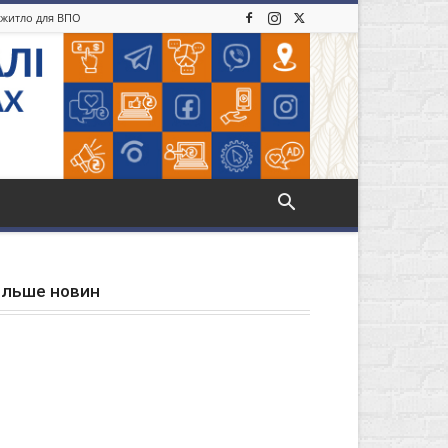
: житло для ВПО
ільше новин