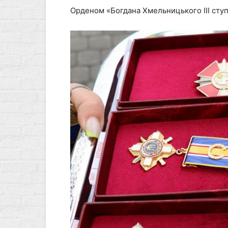
Орденом «Богдана Хмельницького ІІІ сту