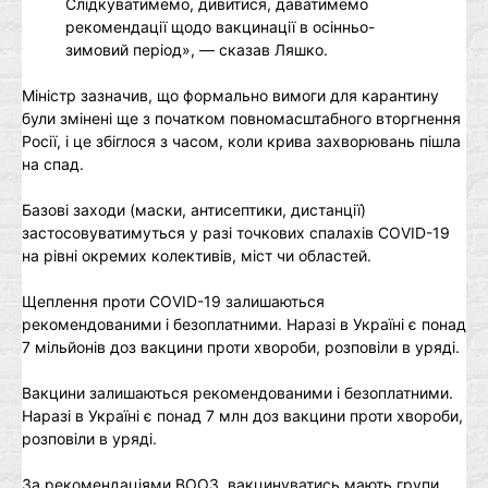
Слідкуватимемо, дивитися, даватимемо
рекомендації щодо вакцинації в осінньо-
зимовий період», — сказав Ляшко.
Міністр зазначив, що формально вимоги для карантину
були змінені ще з початком повномасштабного вторгнення
Росії, і це збіглося з часом, коли крива захворювань пішла
на спад.
Базові заходи (маски, антисептики, дистанції)
застосовуватимуться у разі точкових спалахів COVID-19
на рівні окремих колективів, міст чи областей.
Щеплення проти COVID-19 залишаються
рекомендованими і безоплатними. Наразі в Україні є понад
7 мільйонів доз вакцини проти хвороби, розповіли в уряді.
Вакцини залишаються рекомендованими і безоплатними.
Наразі в Україні є понад 7 млн доз вакцини проти хвороби,
розповіли в уряді.
За рекомендаціями ВООЗ, вакцинуватись мають групи