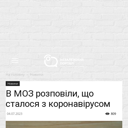
На головну
Новини
Новини
В МОЗ розповіли, що
сталося з коронавірусом
04.07.2023
809