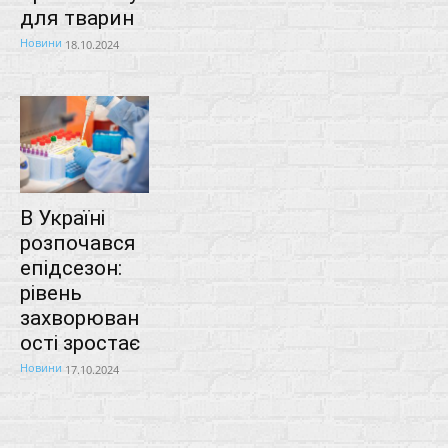
для тварин
Новини
18.10.2024
В Україні
розпочався
епідсезон:
рівень
захворюван
ості зростає
Новини
17.10.2024