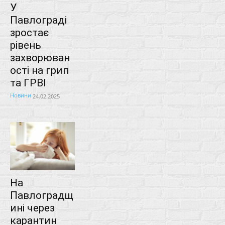
У
Павлограді
зростає
рівень
захворюван
ості на грип
та ГРВІ
Новини
24.02.2025
На
Павлоградщ
ині через
карантин