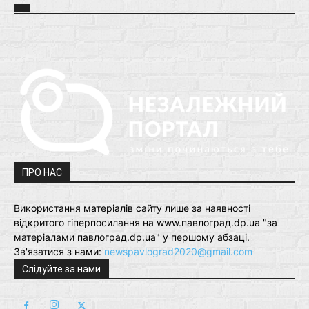
ПРО НАС
Використання матеріалів сайту лише за наявності
відкритого гіперпосилання на www.павлоград.dp.ua "за
матеріалами павлоград.dp.ua" у першому абзаці.
Зв'язатися з нами:
newspavlograd2020@gmail.com
Слідуйте за нами