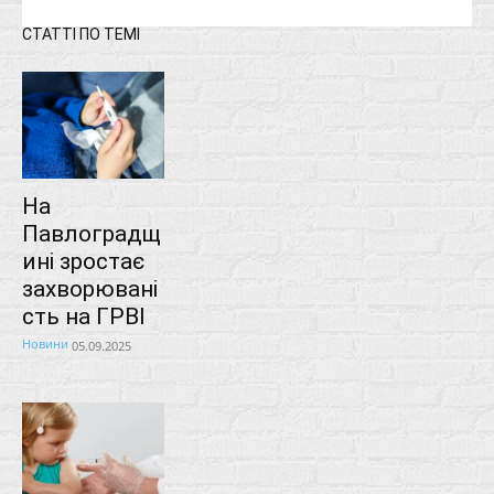
СТАТТІ ПО ТЕМІ
На
Павлоградщ
ині зростає
захворювані
сть на ГРВІ
Новини
05.09.2025