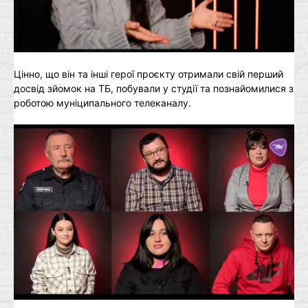
Цінно, що він та інші герої проєкту отримали свій перший
досвід зйомок на ТБ, побували у студії та познайомилися з
роботою муніципального телеканалу.