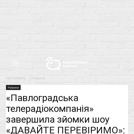
На головну
Новини
Новини
«Павлоградська
телерадіокомпанія»
завершила зйомки шоу
«ДАВАЙТЕ ПЕРЕВІРИМО»: