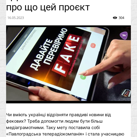
про що цей проєкт
16.05.2023
304
Чи вміють українці відрізняти правдиві новини від
фекових? Треба допомогти людям бути більш
медіаграмотними. Таку мету поставила собі
«Павлоградська телерадіокомпанія» і стала учасницею