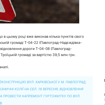
 в цьому році вже виконав кілька пунктів свого
вській громаді Т-04-22 (Павлоград-Надєждівка-
 — відновлення дороги Т-04-08 (Павлоград-
Троїцькій громаді за вартістю 39,5 млн грн.
налі.
КОНСТРУКЦІЮ ВУЛ. ХАРКІВСЬКОЇ У М. ПАВЛОГРАД,
НИЧНІ КОЛІЇ НА СЕЛ. 18 ВЕРЕСНЯ, ВІДНОВЛЕННЯ
ТА ПРОВЕСТИ КАПРЕМОНТ ГУРТОЖИТКУ ПО ВУЛ.
В.