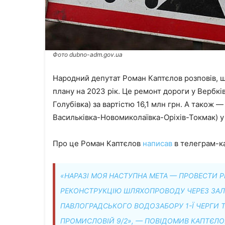
Фото dubno-adm.gov.ua
Народний депутат Роман Каптєлов розповів, що
плану на 2023 рік. Це ремонт дороги у Вербкі
Голубівка) за вартістю 16,1 млн грн. А також
Васильківка-Новомиколаївка-Оріхів-Токмак) у 
Про це Роман Каптєлов
написав
в телеграм-ка
«НАРАЗІ МОЯ НАСТУПНА МЕТА — ПРОВЕСТИ РЕ
РЕКОНСТРУКЦІЮ ШЛЯХОПРОВОДУ ЧЕРЕЗ ЗАЛІЗ
ПАВЛОГРАДСЬКОГО ВОДОЗАБОРУ 1-Ї ЧЕРГИ 
ПРОМИСЛОВІЙ 9/2», — ПОВІДОМИВ КАПТЄЛО