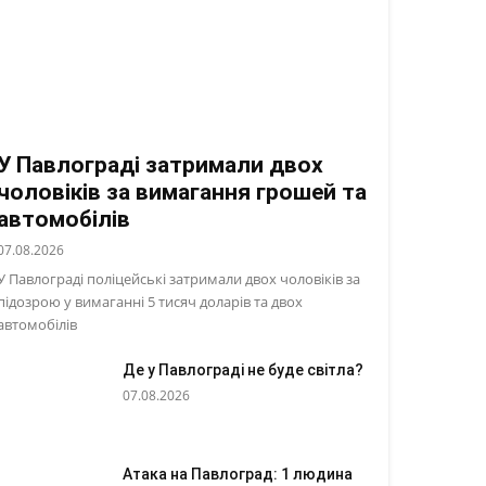
У Павлограді затримали двох
чоловіків за вимагання грошей та
автомобілів
07.08.2026
У Павлограді поліцейські затримали двох чоловіків за
підозрою у вимаганні 5 тисяч доларів та двох
автомобілів
Де у Павлограді не буде світла?
07.08.2026
Атака на Павлоград: 1 людина