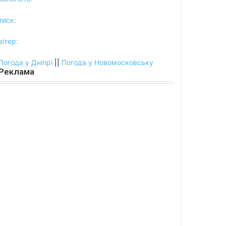
тиск:
вітер:
Погода у Дніпрі
||
Погода у Новомосковську
Реклама