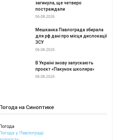
загинула, ще четверо
постраждали
06.08.2026
Мешканка Павлограда збирала
для рф дані про місця дислокації
ЗСУ
06.08.2026
В Україні знову запускають
проєкт «Пакунок школяра»
06.08.2026
Погода на Синоптике
Погода
Погода у
Павлограді
вологість: