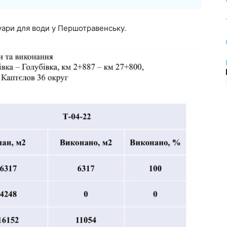
ари для води у Першотравенську.