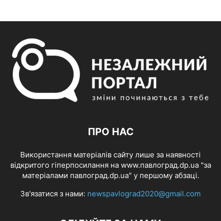
ПРО НАС
Використання матеріалів сайту лише за наявності
відкритого гіперпосилання на www.павлоград.dp.ua "за
матеріалами павлоград.dp.ua" у першому абзаці.
Зв'язатися з нами:
newspavlograd2020@gmail.com