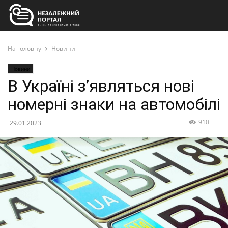
На головну
Новини
Новини
В Україні з’являться нові
номерні знаки на автомобілі
910
29.01.2023