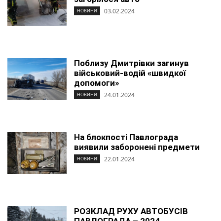
03.02.2024
НОВИНИ
Поблизу Дмитрівки загинув
військовий-водій «швидкої
допомоги»
24.01.2024
НОВИНИ
На блокпості Павлограда
виявили заборонені предмети
22.01.2024
НОВИНИ
РОЗКЛАД РУХУ АВТОБУСІВ