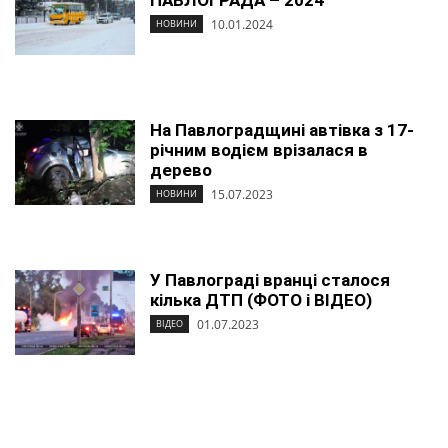
ПАВЛОГРАДА – 2024
10.01.2024
НОВИНИ
На Павлоградщині автівка з 17-
річним водієм врізалася в
дерево
15.07.2023
НОВИНИ
У Павлограді вранці сталося
кілька ДТП (ФОТО і ВІДЕО)
01.07.2023
ВІДЕО