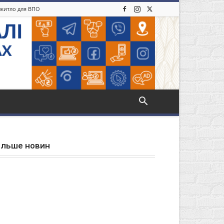
: житло для ВПО
ільше новин