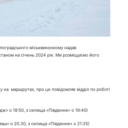
авлоградського міськвиконкому надав
станом на січень 2024 рік. Ми розміщуємо його
ку на маршрутах, про це повідомляє відділ по роботі
» о 18:50, з селища «Південне» о 19:40)
аш» о 20.30, з селища «Південне» о 21:25)