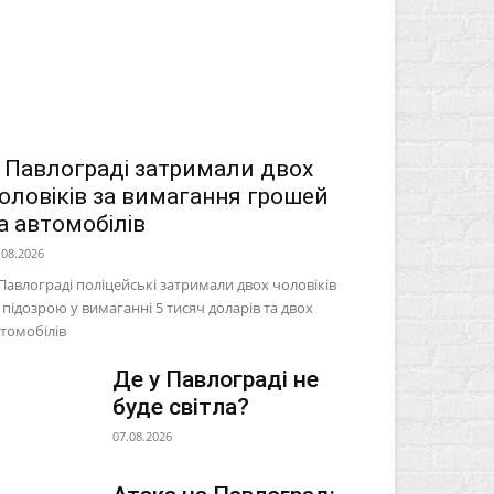
 Павлограді затримали двох
оловіків за вимагання грошей
а автомобілів
.08.2026
Павлограді поліцейські затримали двох чоловіків
 підозрою у вимаганні 5 тисяч доларів та двох
томобілів
Де у Павлограді не
буде світла?
07.08.2026