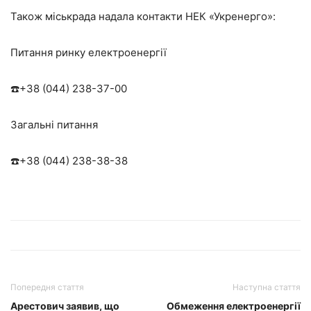
Також міськрада надала контакти НЕК «Укренерго»:
Питання ринку електроенергії
☎️+38 (044) 238-37-00
Загальні питання
☎️+38 (044) 238-38-38
Попередня стаття
Наступна стаття
Арестович заявив, що
Обмеження електроенергії