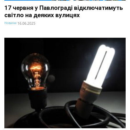
17 червня у Павлограді відключатимуть
світло на деяких вулицях
Новини
16.06.2025