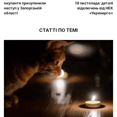
окупанти призупинили
19 листопада: деталі
наступ у Запорізькій
відключень від НЕК
області
«Укренерго»
СТАТТІ ПО ТЕМІ