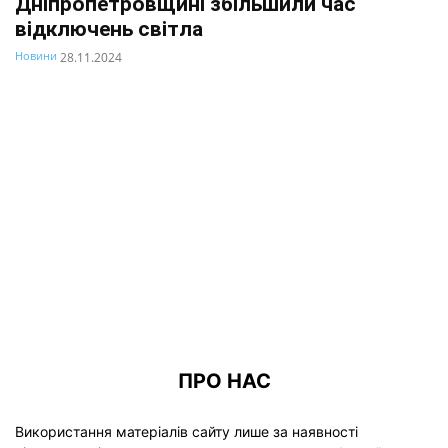
Дніпропетровщині збільшили час
відключень світла
Новини
28.11.2024
ПРО НАС
Використання матеріалів сайту лише за наявності