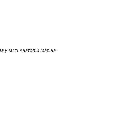
а участі Анатолій Маріна