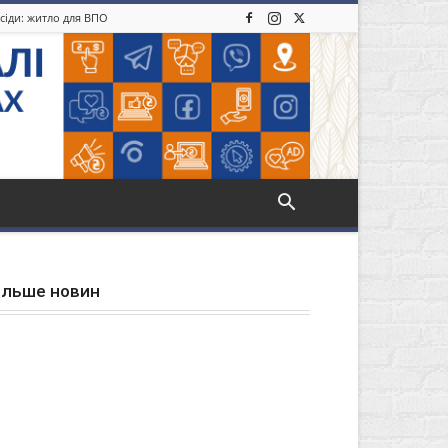
усіди: житло для ВПО
ільше новин