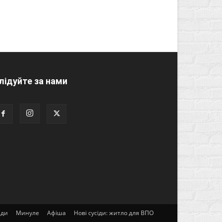
лідуйте за нами
ади
Минуле
Афіша
Нові сусіди: житло для ВПО