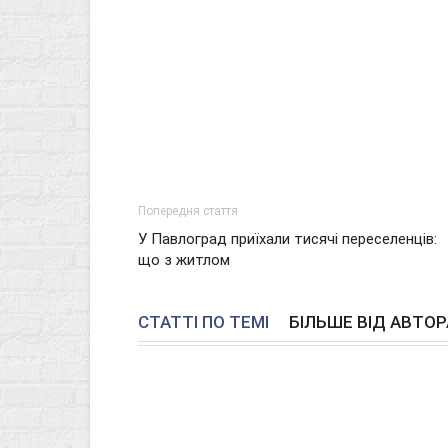
Попередня стаття
У Павлоград приїхали тисячі переселенців:
що з житлом
СТАТТІ ПО ТЕМІ
БІЛЬШЕ ВІД АВТОР