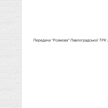
Передача “Розмова” Павлоградської ТРК з