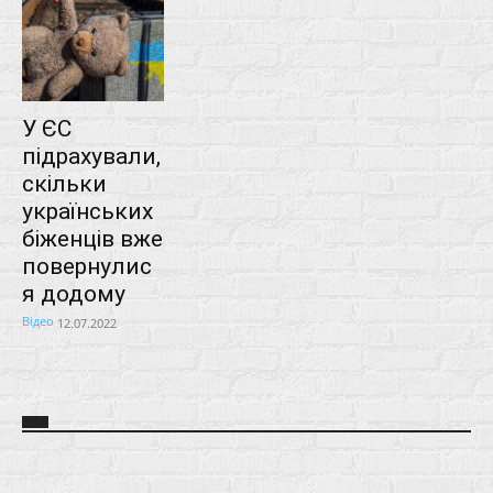
У ЄС
підрахували,
скільки
українських
біженців вже
повернулис
я додому
Відео
12.07.2022