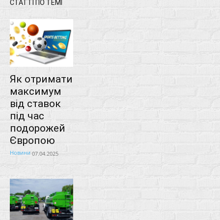
СТАТТІ ПО ТЕМІ
Як отримати
максимум
від ставок
під час
подорожей
Європою
Новини
07.04.2025