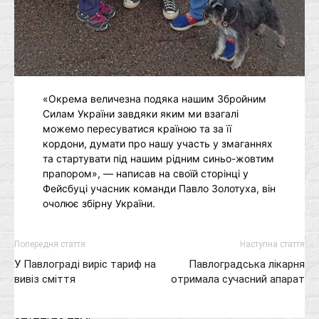
«Окрема величезна подяка нашим Збройним
Силам України завдяки яким ми взагалі
можемо пересуватися країною та за її
кордони, думати про нашу участь у змаганнях
та стартувати під нашим рідним синьо-жовтим
прапором», — написав на своїй сторінці у
Фейсбуці учасник команди Павло Золотуха, він
очолює збірну України.
Попередня стаття
Наступна стаття
У Павлограді виріс тариф на
Павлоградська лікарня
вивіз сміття
отримала сучасний апарат