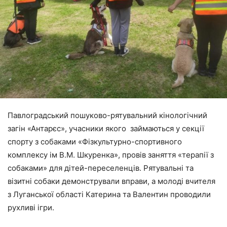
Павлоградський пошуково-рятувальний кінологічний
загін «Антарєс», учасники якого займаються у секції
спорту з собаками «Фізкультурно-спортивного
комплексу ім В.М. Шкуренка», провів заняття «терапії з
собаками» для дітей-переселенців. Рятувальні та
візитні собаки демонстрували вправи, а молоді вчителя
з Луганської області Катерина та Валентин проводили
рухливі ігри.