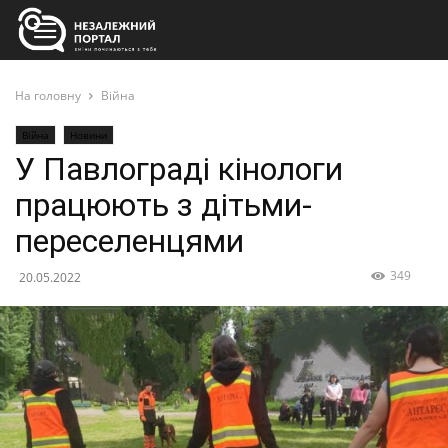
На головну
Війна
Війна
Новини
У Павлограді кінологи
працюють з дітьми-
переселенцями
349
20.05.2022