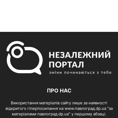
ПРО НАС
Використання матеріалів сайту лише за наявності
відкритого гіперпосилання на www.павлоград.dp.ua "за
матеріалами павлоград.dp.ua" у першому абзаці.