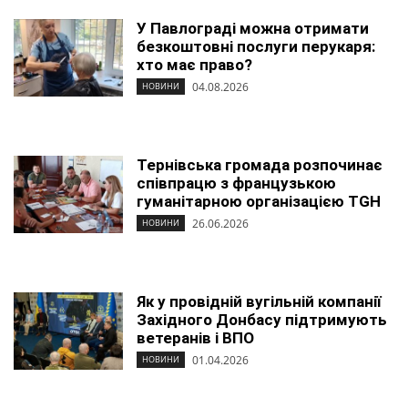
У Павлограді можна отримати
безкоштовні послуги перукаря:
хто має право?
04.08.2026
НОВИНИ
Тернівська громада розпочинає
співпрацю з французькою
гуманітарною організацією TGH
26.06.2026
НОВИНИ
Як у провідній вугільній компанії
Західного Донбасу підтримують
ветеранів і ВПО
01.04.2026
НОВИНИ