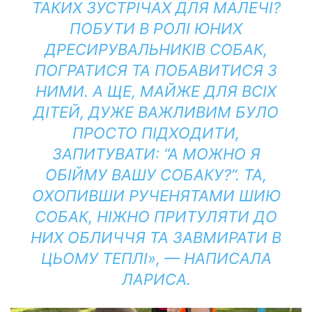
ТАКИХ ЗУСТРІЧАХ ДЛЯ МАЛЕЧІ?
ПОБУТИ В РОЛІ ЮНИХ
ДРЕСИРУВАЛЬНИКІВ СОБАК,
ПОГРАТИСЯ ТА ПОБАВИТИСЯ З
НИМИ. А ЩЕ, МАЙЖЕ ДЛЯ ВСІХ
ДІТЕЙ, ДУЖЕ ВАЖЛИВИМ БУЛО
ПРОСТО ПІДХОДИТИ,
ЗАПИТУВАТИ: “А МОЖНО Я
ОБІЙМУ ВАШУ СОБАКУ?”. ТА,
ОХОПИВШИ РУЧЕНЯТАМИ ШИЮ
СОБАК, НІЖНО ПРИТУЛЯТИ ДО
НИХ ОБЛИЧЧЯ ТА ЗАВМИРАТИ В
ЦЬОМУ ТЕПЛІ», — НАПИСАЛА
ЛАРИСА.