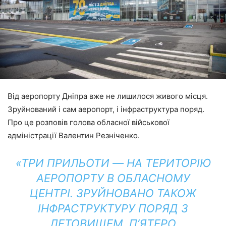
Від аеропорту Дніпра вже не лишилося живого місця.
Зруйнований і сам аеропорт, і інфраструктура поряд.
Про це розповів голова обласної військової
адміністрації Валентин Резніченко.
«ТРИ ПРИЛЬОТИ ― НА ТЕРИТОРІЮ
АЕРОПОРТУ В ОБЛАСНОМУ
ЦЕНТРІ. ЗРУЙНОВАНО ТАКОЖ
ІНФРАСТРУКТУРУ ПОРЯД З
ЛЕТОВИЩЕМ. П‘ЯТЕРО