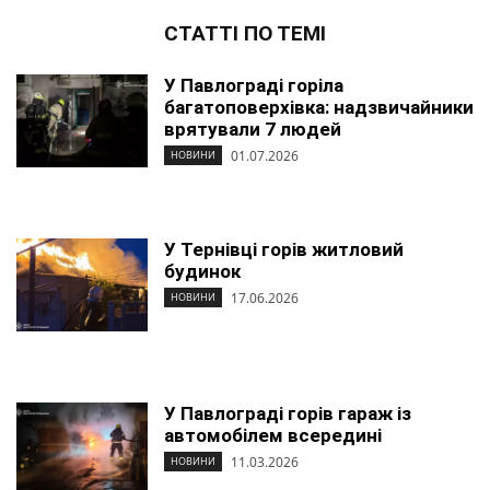
СТАТТІ ПО ТЕМІ
У Павлограді горіла
багатоповерхівка: надзвичайники
врятували 7 людей
01.07.2026
НОВИНИ
У Тернівці горів житловий
будинок
17.06.2026
НОВИНИ
У Павлограді горів гараж із
автомобілем всередині
11.03.2026
НОВИНИ