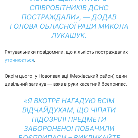
СПІВРОБІТНИКІВ ДСНС
ПОСТРАЖДАЛИ», ― ДОДАВ
ГОЛОВА ОБЛАСНОЇ РАДИ МИКОЛА
ЛУКАШУК.
Рятувальники повідомили, що кількість постраждалих
уточнюється
.
Окрім цього, у Новопавлівці (Межівський район) один
цивільний загинув — взяв в руки касетний боєприпас.
«Я ВКОТРЕ НАГАДУЮ ВСІМ
ВІДЧАЙДУХАМ, ЩО ЧІПАТИ
ПІДОЗРІЛІ ПРЕДМЕТИ
ЗАБОРОНЕНО! ПОБАЧИЛИ
БОЄПРИПАСИ – ВИКЛИКАЙТЕ