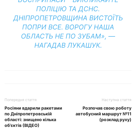
ПОЛІЦІЮ ТА ДСНС.
ДНІПРОПЕТРОВЩИНА ВИСТОЇТЬ
ПОПРИ ВСЕ. ВОРОГУ НАША
ОБЛАСТЬ НЕ ПО ЗУБАМ», —
НАГАДАВ ЛУКАШУК.
Попередня стаття
Наступна стаття
Росіяни вдарили ракетами
Розпочав свою роботу
по Дніпропетровській
автобусний маршрут №11
області: знищено кілька
(розклад руху)
об’єктів (ВІДЕО)