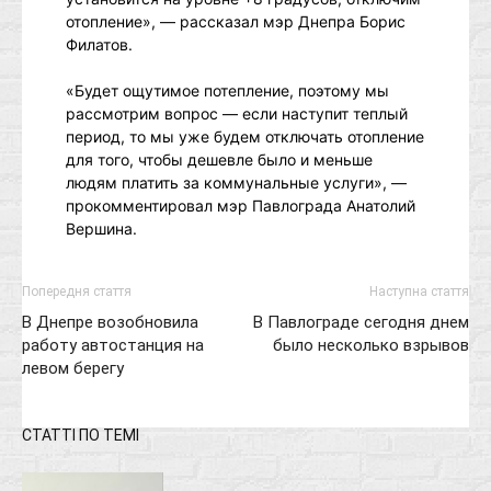
отопление», — рассказал мэр Днепра Борис
Филатов.
«Будет ощутимое потепление, поэтому мы
рассмотрим вопрос — если наступит теплый
период, то мы уже будем отключать отопление
для того, чтобы дешевле было и меньше
людям платить за коммунальные услуги», —
прокомментировал мэр Павлограда Анатолий
Вершина.
Попередня стаття
Наступна стаття
В Днепре возобновила
В Павлограде сегодня днем
работу автостанция на
было несколько взрывов
левом берегу
СТАТТІ ПО ТЕМІ