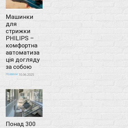
Машинки
для
стрижки
PHILIPS –
комфортна
автоматиза
ція догляду
за собою
Новини
10.06.2025
Понад 300