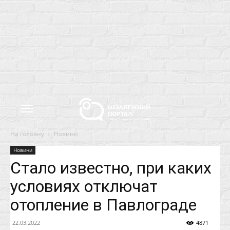
На головну
Новини
Новини
Стало известно, при каких
условиях отключат
отопление в Павлограде
22.03.2022
4871