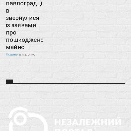
павлоградці
в
звернулися
із заявами
про
пошкоджене
майно
Новини
09.06.2025