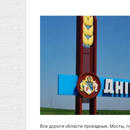
Все дороги области проездные. Мосты, п