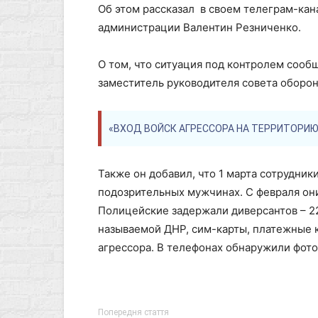
Об этом рассказал в своем телеграм-ка
администрации Валентин Резниченко.
О том, что ситуация под контролем сооб
заместитель руководителя совета оборо
«ВХОД ВОЙСК АГРЕССОРА НА ТЕРРИТОРИ
Также он добавил, что 1 марта сотрудни
подозрительных мужчинах. С февраля он
Полицейские задержали диверсантов – 22-
называемой ДНР, сим-карты, платежные к
агрессора. В телефонах обнаружили фото
Попередня стаття