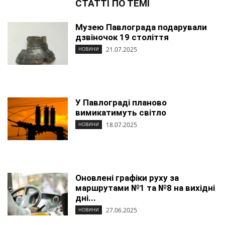
СТАТТІ ПО ТЕМІ
Музею Павлограда подарували
дзвіночок 19 століття
21.07.2025
НОВИНИ
У Павлограді планово
вимикатимуть світло
18.07.2025
НОВИНИ
Оновлені графіки руху за
маршрутами №1 та №8 на вихідні
дні...
27.06.2025
НОВИНИ