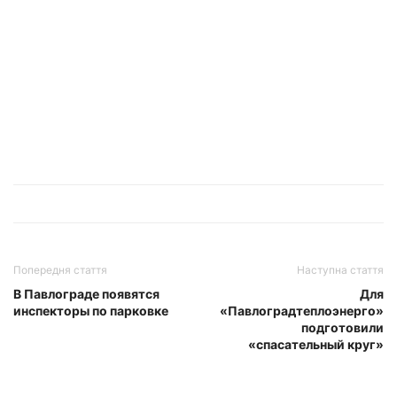
Попередня стаття
Наступна стаття
В Павлограде появятся
Для
инспекторы по парковке
«Павлоградтеплоэнерго»
подготовили
«спасательный круг»