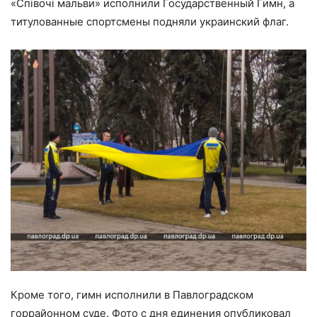
«Співочі мальви» исполнили Государственный Гимн, а
титулованные спортсмены подняли украинский флаг.
Кроме того, гимн исполнили в Павлоградском
горрайонном суде. Фото с дня единения опубликовал