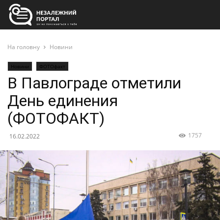
На головну
Новини
Новини
ФОТОфакт
В Павлограде отметили
День единения
(ФОТОФАКТ)
1757
16.02.2022