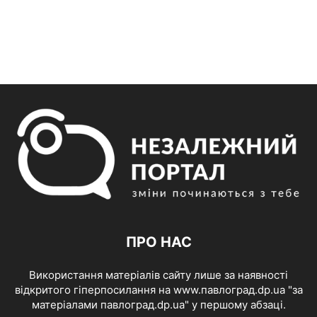
ПРО НАС
Використання матеріалів сайту лише за наявності
відкритого гіперпосилання на www.павлоград.dp.ua "за
матеріалами павлоград.dp.ua" у першому абзаці.