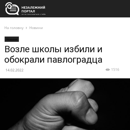
На головну
Новини
Новини
Возле школы избили и
обокрали павлоградца
1516
14.02.2022