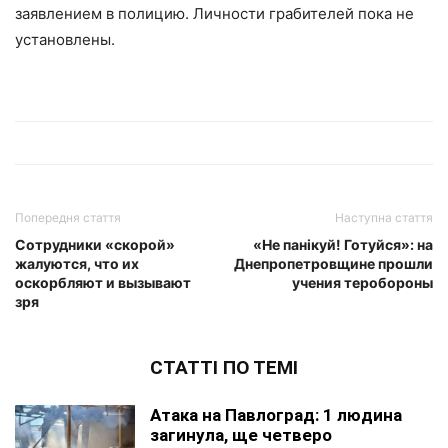
заявлением в полицию. Личности грабителей пока не
установлены.
Попередня стаття
Наступна стаття
Сотрудники «скорой»
«Не панікуй! Готуйся»: на
жалуются, что их
Днепропетровщине прошли
оскорбляют и вызывают
учения теробороны
зря
СТАТТІ ПО ТЕМІ
Атака на Павлоград: 1 людина
загинула, ще четверо