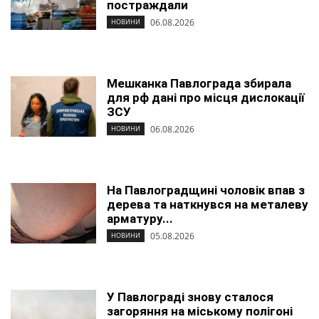
постраждали
06.08.2026
НОВИНИ
Мешканка Павлограда збирала
для рф дані про місця дислокації
ЗСУ
06.08.2026
НОВИНИ
На Павлоградщині чоловік впав з
дерева та наткнувся на металеву
арматуру...
05.08.2026
НОВИНИ
У Павлограді знову сталося
загоряння на міському полігоні