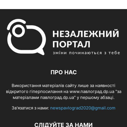
ПРО НАС
Використання матеріалів сайту лише за наявності
відкритого гіперпосилання на www.павлоград.dp.ua "за
матеріалами павлоград.dp.ua" у першому абзаці.
Зв'язатися з нами:
newspavlograd2020@gmail.com
СЛІДУЙТЕ ЗА НАМИ