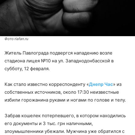
Фото riafan.ru
Житель Павлограда подвергся нападению возле
стадиона лицея №10 на ул. Западнодонбасской в
субботу, 12 февраля.
Как стало известно корреспонденту «
Днепр Час
» из
собственных источников, около 17:30 неизвестные
избили горожанина руками и ногами по голове и телу.
Забрав кошелек потерпевшего, в котором находились
его документы и 3 тыс. грн наличными,
злоумышленники убежали. Мужчина уже обратился с