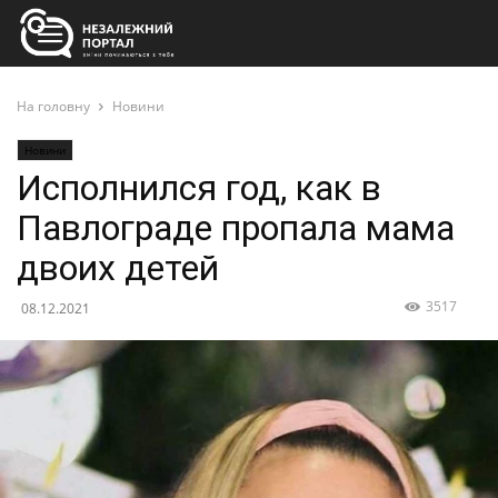
На головну
Новини
Новини
Исполнился год, как в
Павлограде пропала мама
двоих детей
3517
08.12.2021