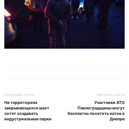
Попередня стаття
Наступна стаття
На территориях
Участники АТО
закрывающихся шахт
Павлоградщины могут
хотят создавать
бесплатно посетить каток в
индустриальные парки
Днепре