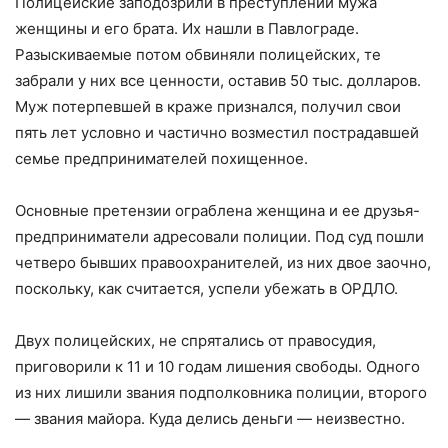
Полицейские заподозрили в преступлении мужа
женщины и его брата. Их нашли в Павлограде.
Разыскиваемые потом обвиняли полицейских, те
забрали у них все ценности, оставив 50 тыс. долларов.
Муж потерпевшей в краже признался, получил свои
пять лет условно и частично возместил пострадавшей
семье предпринимателей похищенное.
Основные претензии ограблена женщина и ее друзья-
предприниматели адресовали полиции. Под суд пошли
четверо бывших правоохранителей, из них двое заочно,
поскольку, как считается, успели убежать в ОРДЛО.
Двух полицейских, не спрятались от правосудия,
приговорили к 11 и 10 годам лишения свободы. Одного
из них лишили звания подполковника полиции, второго
— звания майора. Куда делись деньги — неизвестно.