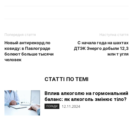
Попередня стаття
Наступна стаття
Новый антирекорд по
С начала года на шахтах
ковиду: в Павлограде
ДТЭК Энерго добыли 12,3
болеют больше тысячи
млн т угля
человек
СТАТТІ ПО ТЕМІ
Вплив алкоголю на гормональний
баланс: як алкоголь змінює тіло?
12.11.2024
ПОРАДИ