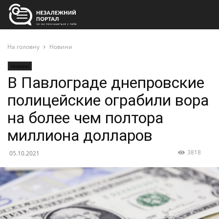
На головну
Новини
Новини
В Павлограде днепровские
полицейские ограбили вора
на более чем полтора
миллиона долларов
3818
05.10.2021