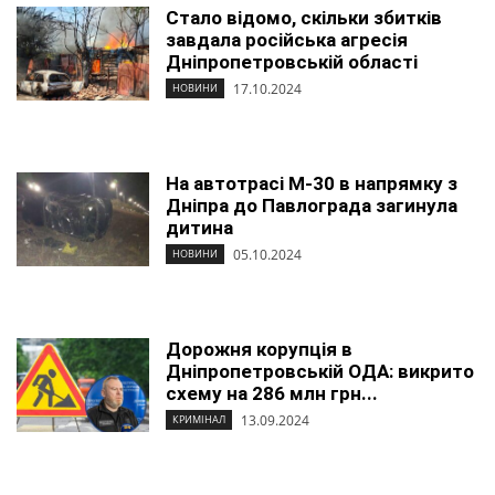
Стало відомо, скільки збитків
завдала російська агресія
Дніпропетровській області
17.10.2024
НОВИНИ
На автотрасі М-30 в напрямку з
Дніпра до Павлограда загинула
дитина
05.10.2024
НОВИНИ
Дорожня корупція в
Дніпропетровській ОДА: викрито
схему на 286 млн грн...
13.09.2024
КРИМІНАЛ