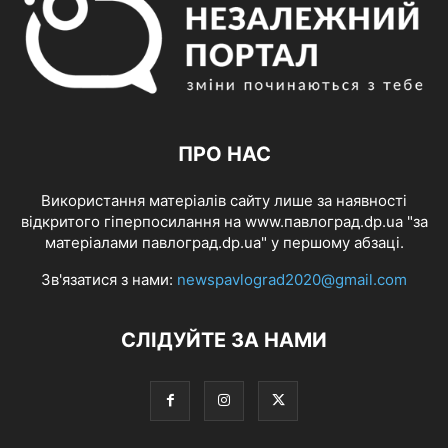
ПРО НАС
Використання матеріалів сайту лише за наявності
відкритого гіперпосилання на www.павлоград.dp.ua "за
матеріалами павлоград.dp.ua" у першому абзаці.
Зв'язатися з нами:
newspavlograd2020@gmail.com
СЛІДУЙТЕ ЗА НАМИ