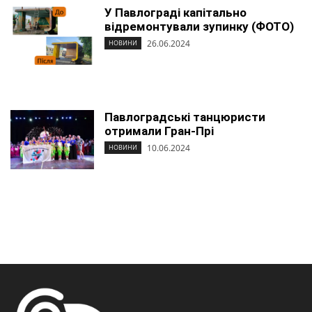
У Павлограді капітально
відремонтували зупинку (ФОТО)
26.06.2024
НОВИНИ
Павлоградські танцюристи
отримали Гран-Прі
10.06.2024
НОВИНИ