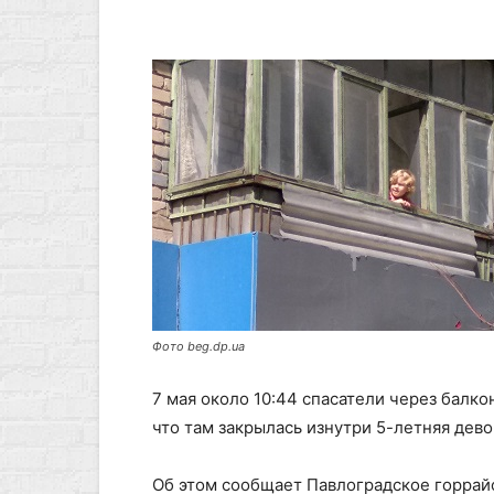
Фото beg.dp.ua
7 мая около 10:44 спасатели через балкон
что там закрылась изнутри 5-летняя дево
Об этом сообщает Павлоградское горрай