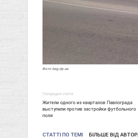
Фото beg.dp.ua
Попередня стаття
Жители одного из кварталов Павлограда
выступили против застройки футбольного
поля
СТАТТІ ПО ТЕМІ
БІЛЬШЕ ВІД АВТОР