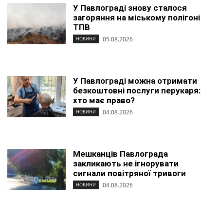
У Павлограді знову сталося
загоряння на міському полігоні
ТПВ
05.08.2026
НОВИНИ
У Павлограді можна отримати
безкоштовні послуги перукаря:
хто має право?
04.08.2026
НОВИНИ
Мешканців Павлограда
закликають не ігнорувати
сигнали повітряної тривоги
04.08.2026
НОВИНИ