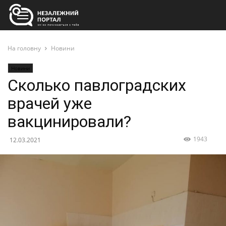
На головну
Новини
Новини
Сколько павлоградских
врачей уже
вакцинировали?
1943
12.03.2021