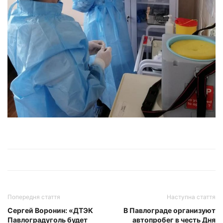
Попередня стаття
Наступна стаття
Сергей Воронин: «ДТЭК
В Павлограде организуют
Павлоградуголь будет
автопробег в честь Дня