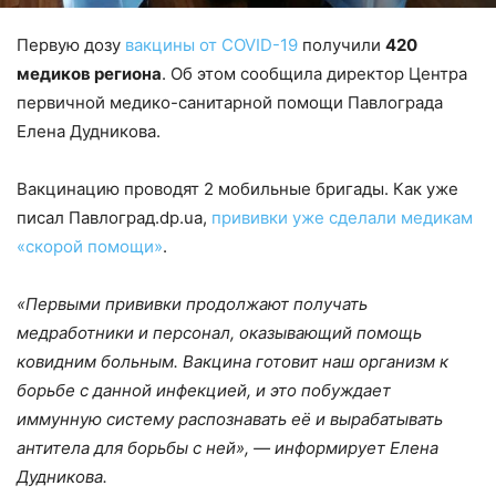
Первую дозу
вакцины от COVID-19
получили
420
медиков региона
. Об этом сообщила директор Центра
первичной медико-санитарной помощи Павлограда
Елена Дудникова.
Вакцинацию проводят 2 мобильные бригады. Как уже
писал Павлоград.dp.ua,
прививки уже сделали медикам
«скорой помощи»
.
«Первыми прививки продолжают получать
медработники и персонал, оказывающий помощь
ковидним больным. Вакцина готовит наш организм к
борьбе с данной инфекцией, и это побуждает
иммунную систему распознавать её и вырабатывать
антитела для борьбы с ней», — информирует Елена
Дудникова.