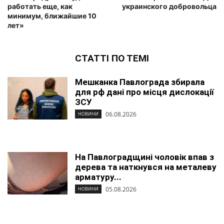
работать еще, как
украинского добровольца
минимум, ближайшие 10
лет»
СТАТТІ ПО ТЕМІ
Мешканка Павлограда збирала
для рф дані про місця дислокації
ЗСУ
06.08.2026
НОВИНИ
На Павлоградщині чоловік впав з
дерева та наткнувся на металеву
арматуру...
05.08.2026
НОВИНИ