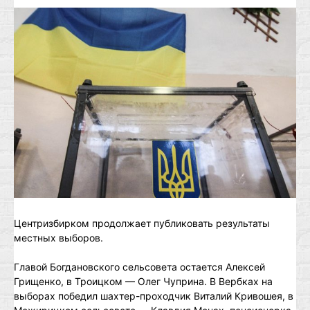
Центризбирком продолжает публиковать результаты
местных выборов.
Главой Богдановского сельсовета остается Алексей
Грищенко, в Троицком — Олег Чуприна. В Вербках на
выборах победил шахтер-проходчик Виталий Кривошея, в