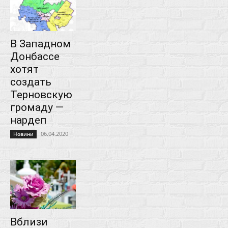
В Западном
Донбассе
хотят
создать
Терновскую
громаду —
нардеп
06.04.2020
Новини
Вблизи