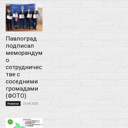
Павлоград
подписал
меморандум
о
сотрудничес
тве с
соседними
громадами
(ФОТО)
23.04.2020
Новини