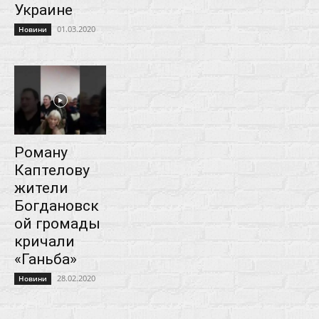
Украине
01.03.2020
Новини
Роману
Каптелову
жители
Богдановск
ой громады
кричали
«Ганьба»
28.02.2020
Новини