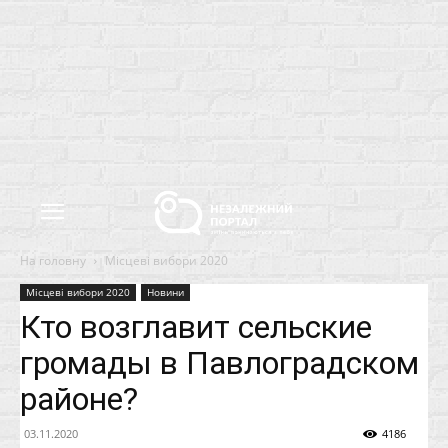
На головну
Місцеві вибори 2020
Місцеві вибори 2020
Новини
Кто возглавит сельские
громады в Павлоградском
районе?
03.11.2020
4186