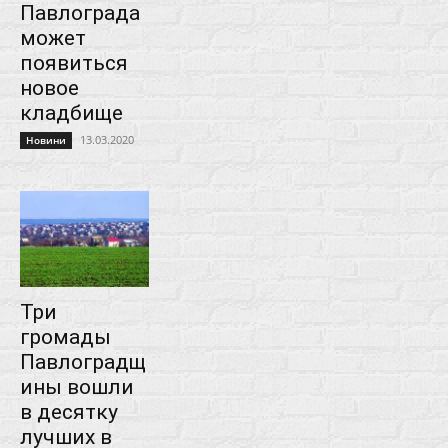
Павлограда
может
появиться
новое
кладбище
13.03.2020
Новини
Три
громады
Павлоградщ
ины вошли
в десятку
лучших в