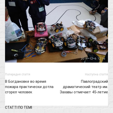
Попередня стаття
Наступна стаття
В Богдановке во время
Павлоградский
пожара практически дотла
драматический театр им.
сгорел человек
Захавы отмечает 45-летие
СТАТТІ ПО ТЕМІ