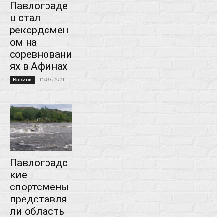
Павлограде
ц стал
рекордсмен
ом на
соревновани
ях в Афинах
15.07.2021
Новини
Павлоградс
кие
спортсмены
представля
ли область