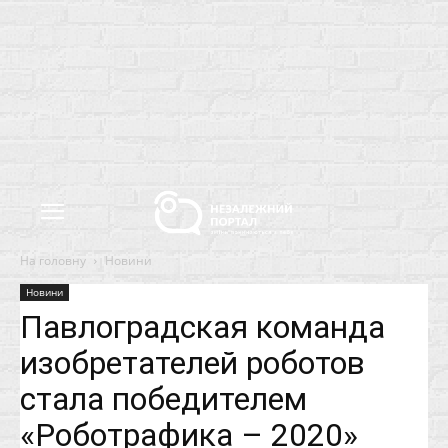
На головну
Новини
Новини
Павлоградская команда
изобретателей роботов
стала победителем
«Роботрафика – 2020»