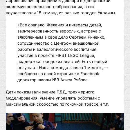
Соревнования проходили 6 декабря в Днепровской
академии непрерывного образования, в них
поучаствовали 15 команд из разных городов Украины.
«Все совпало. Желания и интересы детей,
заинтересованность взрослых, встреча с
влюбленным в свое дело Сергеем Янченко,
сотрудничество с Центром внешкольной
работы и валеологического воспитания,
участие в проекте FIRST LEGO League,
поддержка городских властей. Есть первый
результат. Наша команда заняла 1 место», —
сообщила на своей странице в Facebook
директор школы №9 Алиса Рябова.
Дети показывали знание ПДД, трехмерного
моделирования, умение управлять роботами с
максимальной скоростью по гоночной трассе и т.п.