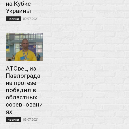
на Кубке
Украины
09.07.2021
Новини
АТОвец из
Павлограда
на протезе
победил в
областных
соревновани
ях
05.07.2021
Новини