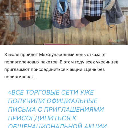
3 июля пройдет Международный день отказа от
полиэтиленовых пакетов. В этом году всех украинцев
приглашают присоединиться к акции «День без
полиэтилена».
«ВСЕ ТОРГОВЫЕ СЕТИ УЖЕ
ПОЛУЧИЛИ ОФИЦИАЛЬНЫЕ
ПИСЬМА С ПРИГЛАШЕНИЯМИ
ПРИСОЕДИНИТЬСЯ К
ОБЩЕНАЦИОНАЛЬНОЙ АКЦИИ,