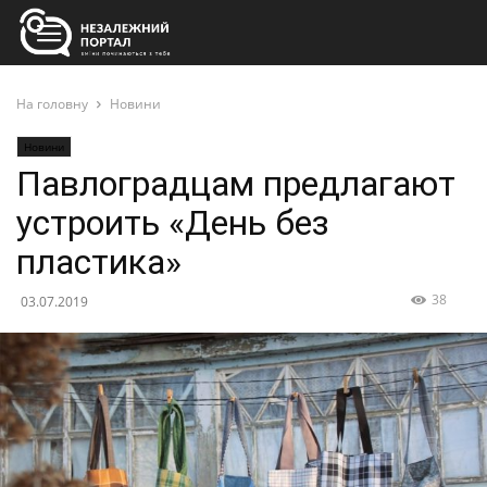
На головну
Новини
Новини
Павлоградцам предлагают
устроить «День без
пластика»
38
03.07.2019