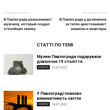
Попередня стаття
Наступна стаття
В Павлограде разыскивают
В Павлограде у должников
мужчину, который создал
за тепло арестовывают
стихийную свалку
машины и квартиры
СТАТТІ ПО ТЕМІ
Музею Павлограда подарували
дзвіночок 19 століття
21.07.2025
НОВИНИ
У Павлограді планово
вимикатимуть світло
18.07.2025
НОВИНИ