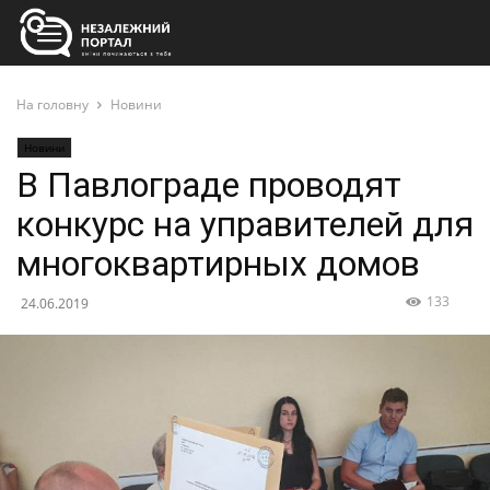
На головну
Новини
Новини
В Павлограде проводят
конкурс на управителей для
многоквартирных домов
133
24.06.2019