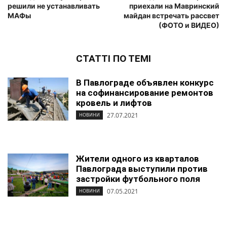
решили не устанавливать
приехали на Мавринский
МАФы
майдан встречать рассвет
(ФОТО и ВИДЕО)
СТАТТІ ПО ТЕМІ
В Павлограде объявлен конкурс
на софинансирование ремонтов
кровель и лифтов
27.07.2021
НОВИНИ
Жители одного из кварталов
Павлограда выступили против
застройки футбольного поля
07.05.2021
НОВИНИ