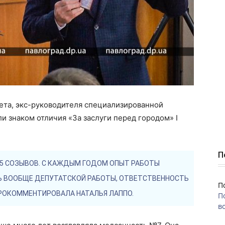
ета, экс-руководителя специализированной
 знаком отличия «За заслуги перед городом» I
П
 5 СОЗЫВОВ. С КАЖДЫМ ГОДОМ ОПЫТ РАБОТЫ
Ь ВООБЩЕ ДЕПУТАТСКОЙ РАБОТЫ, ОТВЕТСТВЕННОСТЬ
П
ПРОКОММЕНТИРОВАЛА НАТАЛЬЯ ЛАППО.
П
во