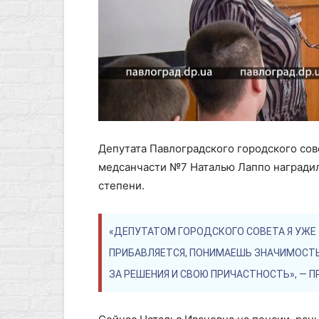
Депутата Павлоградского городского сов
медсанчасти №7 Наталью Лаппо наградили
степени.
«ДЕПУТАТОМ ГОРОДСКОГО СОВЕТА Я УЖЕ
ПРИБАВЛЯЕТСЯ, ПОНИМАЕШЬ ЗНАЧИМОСТ
ЗА РЕШЕНИЯ И СВОЮ ПРИЧАСТНОСТЬ», — 