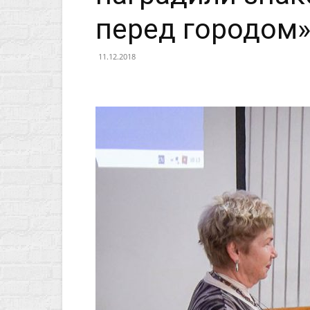
перед городом
11.12.2018