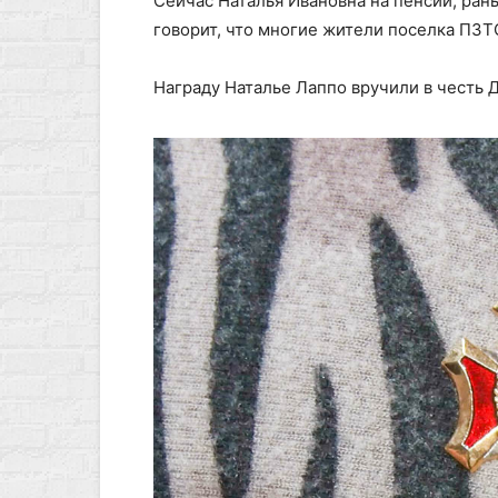
Сейчас Наталья Ивановна на пенсии, ран
говорит, что многие жители поселка ПЗ
Награду Наталье Лаппо вручили в честь 