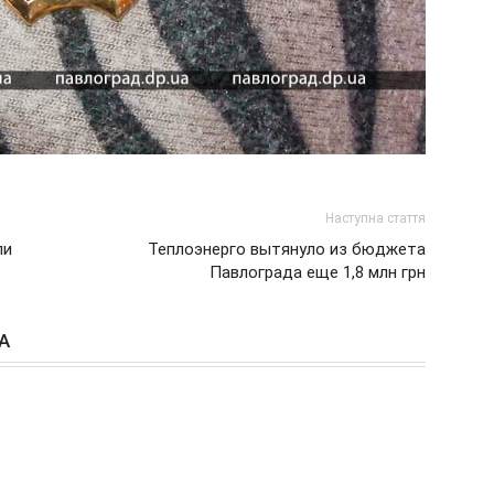
Наступна стаття
ли
Теплоэнерго вытянуло из бюджета
Павлограда еще 1,8 млн грн
А