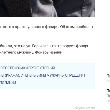
тного к краже уличного фонаря. Об этом сообщает
бщили, что на ул. Горького кто-то ворует фонарь.
-летнего мужчину. Фонарь изъяли.
ЮТСЯ ПРИЗНАКИ ПРЕСТУПЛЕНИЯ,
П
ИНЫ (КРАЖА). СТЕПЕНЬ ВИНЫ МУЖЧИНЫ ОПРЕДЕЛИТ
 ПОЛИЦИИ.
П
П
во
Наступна стаття