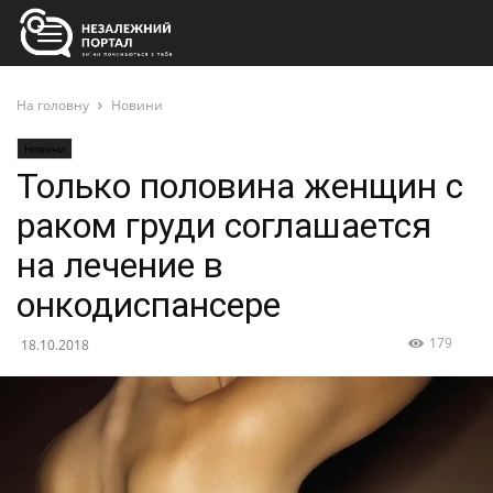
На головну
Новини
Новини
Только половина женщин с
раком груди соглашается
на лечение в
онкодиспансере
179
18.10.2018