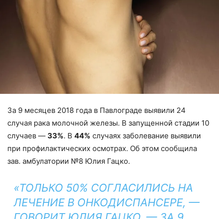
За 9 месяцев 2018 года в Павлограде выявили 24
случая рака молочной железы. В запущенной стадии 10
случаев —
33%
. В
44%
случаях заболевание выявили
при профилактических осмотрах. Об этом сообщила
зав. амбулатории №8 Юлия Гацко.
«ТОЛЬКО 50% СОГЛАСИЛИСЬ НА
ЛЕЧЕНИЕ В ОНКОДИСПАНСЕРЕ, —
ГОВОРИТ ЮЛИЯ ГАЦКО. — ЗА 9