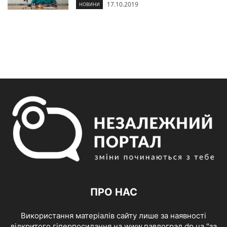
17.10.2019
НОВИНИ
ПРО НАС
Використання матеріалів сайту лише за наявності
відкритого гіперпосилання на www.павлоград.dp.ua "за