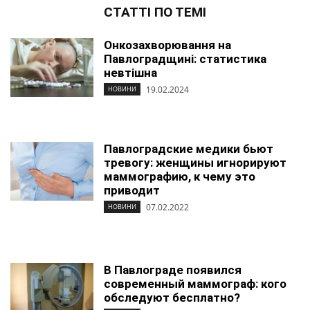
СТАТТІ ПО ТЕМІ
Онкозахворювання на
Павлоградщині: статистика
невтішна
19.02.2024
НОВИНИ
Павлоградские медики бьют
тревогу: женщины игнорируют
маммографию, к чему это
приводит
07.02.2022
НОВИНИ
В Павлограде появился
современный маммограф: кого
обследуют бесплатно?