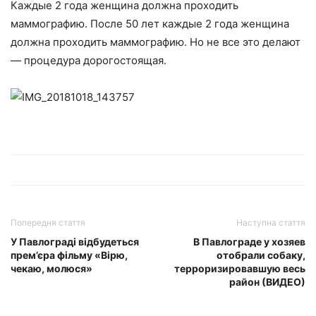
Каждые 2 года женщина должна проходить
маммографию. После 50 лет каждые 2 года женщина
должна проходить маммографию. Но не все это делают
— процедура дорогостоящая.
Попередня стаття
Наступна стаття
У Павлограді відбудеться
В Павлограде у хозяев
прем’єра фільму «Вірю,
отобрали собаку,
чекаю, молюся»
терроризировавшую весь
район (ВИДЕО)