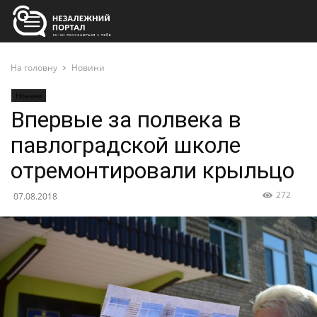
На головну
Новини
Новини
Впервые за полвека в
павлоградской школе
отремонтировали крыльцо
272
07.08.2018