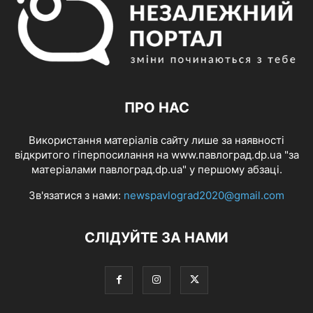
ПРО НАС
Використання матеріалів сайту лише за наявності
відкритого гіперпосилання на www.павлоград.dp.ua "за
матеріалами павлоград.dp.ua" у першому абзаці.
Зв'язатися з нами:
newspavlograd2020@gmail.com
СЛІДУЙТЕ ЗА НАМИ