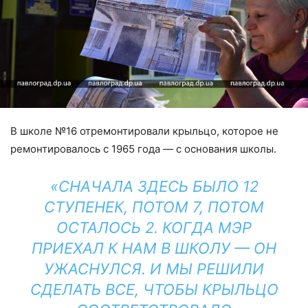
В школе №16 отремонтировали крыльцо, которое не
ремонтировалось с 1965 года — с основания школы.
«СНАЧАЛА ЗДЕСЬ БЫЛО 12
СТУПЕНЕК, ПОТОМ 7, ПОТОМ
ОСТАЛОСЬ 2. КОГДА МЭР
ПРИЕХАЛ К НАМ В ШКОЛУ — ОН
УЖАСНУЛСЯ. И МЫ РЕШИЛИ
СДЕЛАТЬ ВСЕ, ЧТОБЫ КРЫЛЬЦО