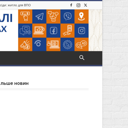
усіди: житло для ВПО
ільше новин