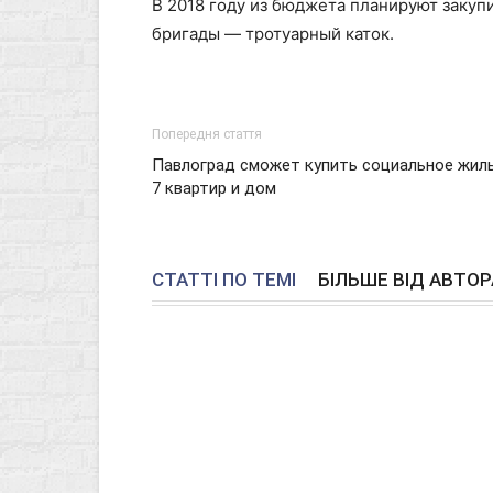
В 2018 году из бюджета планируют закуп
бригады — тротуарный каток.
Попередня стаття
Павлоград сможет купить социальное жиль
7 квартир и дом
СТАТТІ ПО ТЕМІ
БІЛЬШЕ ВІД АВТОР