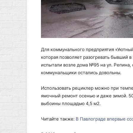
Для коммунального предприятия «Уютный
которая позволяет разогревать бывший в
испытали возле дома №95 на ул. Репина,
коммунальщики остались довольны.
Использовать рециклер можно при темпер
ямочный ремонт осенью и даже зимой. 50
выбоины площадью 4,5 м2.
Читайте также:
В Павлограде впервые со