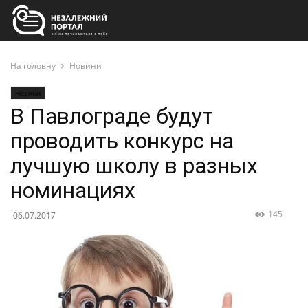
На головну
Новини
Новини
В Павлограде будут
проводить конкурс на
лучшую школу в разных
номинациях
145
06.07.2017