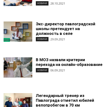
28.10.2021
НОВИНИ
Экс-директор павлоградской
школы претендует на
должность в селе
29.09.2021
НОВИНИ
В МОЗ назвали критерии
перехода на онлайн-образование
06.09.2021
НОВИНИ
Легендарный тренер из
Павлограда отметил юбилей
велопробегом в 70 км