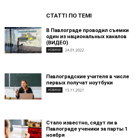
СТАТТІ ПО ТЕМІ
В Павлограде проводил съемки
один из национальных каналов
(ВИДЕО)
24.01.2022
НОВИНИ
Павлоградские учителя в числе
первых получат ноутбуки
15.11.2021
НОВИНИ
Стало известно, сядут ли в
Павлограде ученики за парты 1
ноября