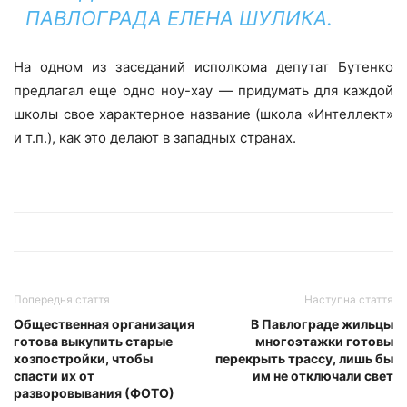
ПАВЛОГРАДА ЕЛЕНА ШУЛИКА.
На одном из заседаний исполкома депутат Бутенко
предлагал еще одно ноу-хау — придумать для каждой
школы свое характерное название (школа «Интеллект»
и т.п.), как это делают в западных странах.
Попередня стаття
Наступна стаття
Общественная организация
В Павлограде жильцы
готова выкупить старые
многоэтажки готовы
хозпостройки, чтобы
перекрыть трассу, лишь бы
спасти их от
им не отключали свет
разворовывания (ФОТО)