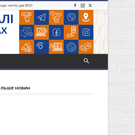
усіди: житло для ВПО
ільше новин