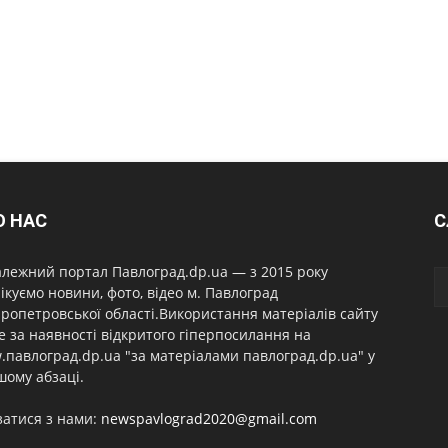
О НАС
С
лежний портал Павлоград.dp.ua — з 2015 року
ікуємо новини, фото, відео м. Павлоград
ропетровської області.Використання матеріалів сайту
 за наявності відкритого гіперпосилання на
павлоград.dp.ua "за матеріалами павлоград.dp.ua" у
ому абзаці.
затися з нами:
newspavlograd2020@gmail.com