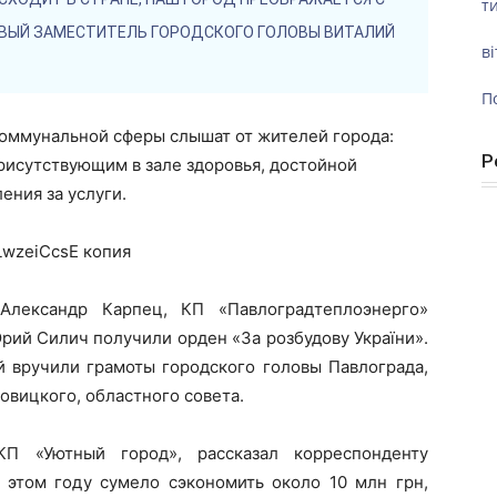
ти
РВЫЙ ЗАМЕСТИТЕЛЬ ГОРОДСКОГО ГОЛОВЫ ВИТАЛИЙ
ві
П
коммунальной сферы слышат от жителей города:
Р
присутствующим в зале здоровья, достойной
ения за услуги.
Александр Карпец, КП «Павлоградтеплоэнерго»
рий Силич получили орден «За розбудову України».
 вручили грамоты городского головы Павлограда,
овицкого, областного совета.
КП «Уютный город», рассказал корреспонденту
в этом году сумело сэкономить около 10 млн грн,