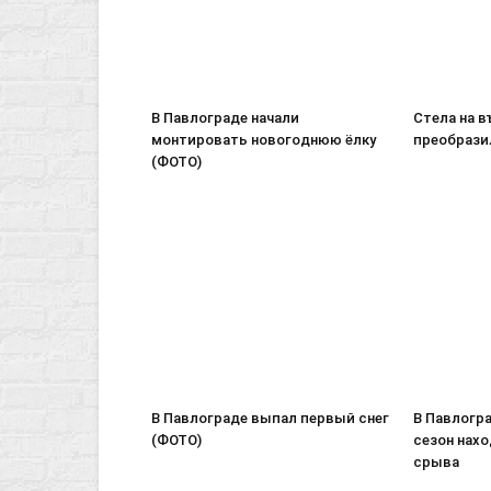
В Павлограде начали
Стела на в
монтировать новогоднюю ёлку
преобрази
(ФОТО)
В Павлограде выпал первый снег
В Павлогр
(ФОТО)
сезон нахо
срыва