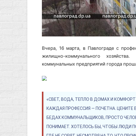
Вчера, 16 марта, в Павлограде с проф
жилищно-коммунального хозяйства.
коммунальных предприятий города прошл
«СВЕТ, ВОДА, ТЕПЛО В ДОМАХ И КОМФОРТ
КАЖДАЯ ПРОФЕССИЯ — ПОЧЕТНА. ЦЕНИТЕ В
БЕДАХ КОММУНАЛЬЩИКОВ, ПРОСТО ЧЕЛОВЕ
ПОНИМАЕТ. ХОТЕЛОСЬ БЫ, ЧТОБЫ ЛЮДИ ПО
ГДЕ НЕ СОРЯТ. НЕСМОТРЯ НА ТО, ЧТО ПР