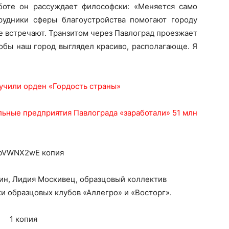
боте он рассуждает философски: «Меняется само
рудники сферы благоустройства помогают городу
е встречают. Транзитом через Павлоград проезжает
тобы наш город выглядел красиво, располагающе. Я
учили орден «Гордость страны»
ьные предприятия Павлограда «заработали» 51 млн
н, Лидия Москивец, образцовый коллектив
ки образцовых клубов «Аллегро» и «Восторг».