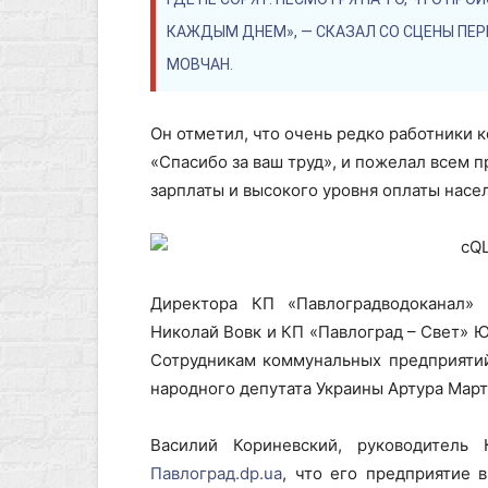
КАЖДЫМ ДНЕМ», — СКАЗАЛ СО СЦЕНЫ ПЕ
МОВЧАН.
Он отметил, что очень редко работники 
«Спасибо за ваш труд», и пожелал всем 
зарплаты и высокого уровня оплаты насел
Директора КП «Павлоградводоканал» 
Николай Вовк и КП «Павлоград – Свет» Ю
Сотрудникам коммунальных предприятий
народного депутата Украины Артура Март
Василий Кориневский, руководитель 
Павлоград.dp.ua
, что его предприятие 