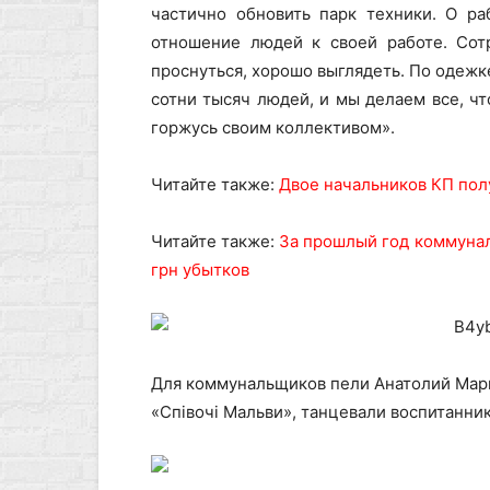
частично обновить парк техники. О ра
отношение людей к своей работе. Сот
проснуться, хорошо выглядеть. По одежк
сотни тысяч людей, и мы делаем все, ч
горжусь своим коллективом».
Читайте также:
Двое начальников КП пол
Читайте также:
За прошлый год коммунал
грн убытков
Для коммунальщиков пели Анатолий Мари
«Співочі Мальви», танцевали воспитанни