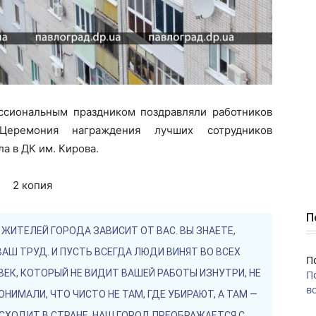
ессиональным праздником поздравляли работников
 Церемония награждения лучших сотрудников
а в ДК им. Кирова.
П
 ЖИТЕЛЕЙ ГОРОДА ЗАВИСИТ ОТ ВАС. ВЫ ЗНАЕТЕ,
АШ ТРУД. И ПУСТЬ ВСЕГДА ЛЮДИ ВИНЯТ ВО ВСЕХ
П
К, КОТОРЫЙ НЕ ВИДИТ ВАШЕЙ РАБОТЫ ИЗНУТРИ, НЕ
П
во
НИМАЛИ, ЧТО ЧИСТО НЕ ТАМ, ГДЕ УБИРАЮТ, А ТАМ —
ОИСХОДИТ В СТРАНЕ, НАШ ГОРОД ПРЕОБРАЖАЕТСЯ С