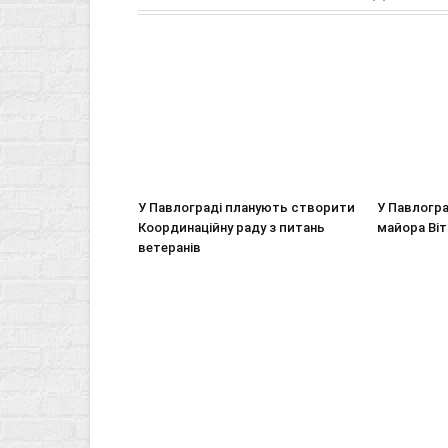
У Павлограді планують створити
У Павлогра
Координаційну раду з питань
майора Віт
ветеранів