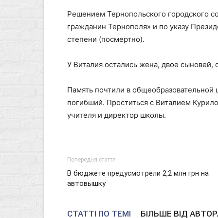
Решением Тернопольского городского с
гражданин Тернополя» и по указу Презид
степени (посмертно).
У Виталия остались жена, двое сыновей, 
Память почтили в общеобразовательной 
погибший. Проститься с Виталием Курил
учителя и директор школы.
Попередня стаття
В бюджете предусмотрели 2,2 млн грн на
автовышку
СТАТТІ ПО ТЕМІ
БІЛЬШЕ ВІД АВТОР