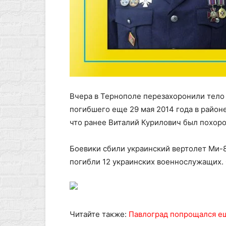
Вчера в Тернополе перезахоронили тело
погибшего еще 29 мая 2014 года в райо
что ранее Виталий Курилович был похоро
Боевики сбили украинский вертолет Ми-8
погибли 12 украинских военнослужащих. 
Читайте также:
Павлоград попрощался е