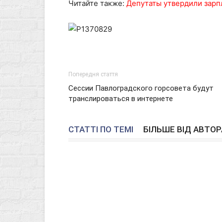
Читайте также:
Депутаты утвердили зарп
Попередня стаття
Сессии Павлоградского горсовета будут
транслироваться в интернете
СТАТТІ ПО ТЕМІ
БІЛЬШЕ ВІД АВТОР