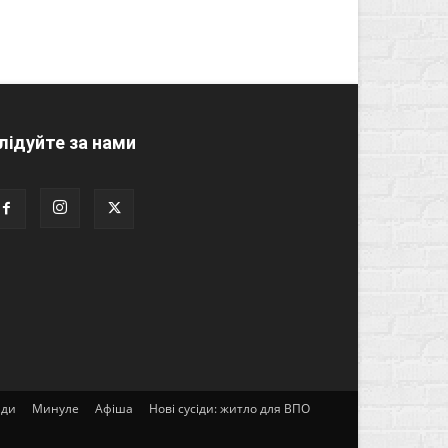
лідуйте за нами
ади
Минуле
Афіша
Нові сусіди: житло для ВПО