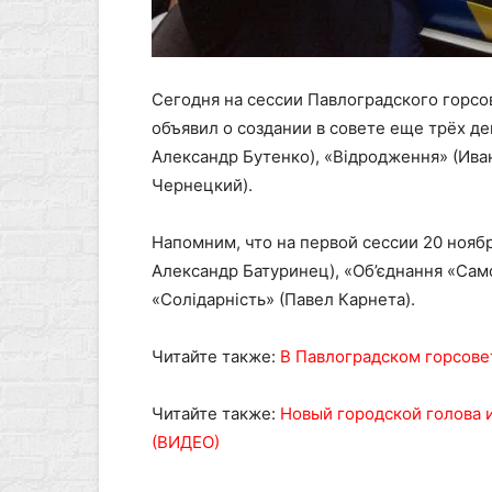
Сегодня на сессии Павлоградского горсов
объявил о создании в совете еще трёх де
Александр Бутенко), «Відродження» (Ива
Чернецкий).
Напомним, что на первой сессии 20 нояб
Александр Батуринец), «Об’єднання «Сам
«Солідарність» (Павел Карнета).
Читайте также:
В Павлоградском горсове
Читайте также:
Новый городской голова и
(ВИДЕО)