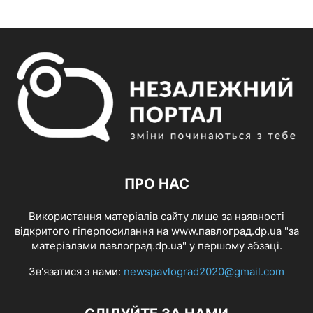
ПРО НАС
Використання матеріалів сайту лише за наявності
відкритого гіперпосилання на www.павлоград.dp.ua "за
матеріалами павлоград.dp.ua" у першому абзаці.
Зв'язатися з нами:
newspavlograd2020@gmail.com