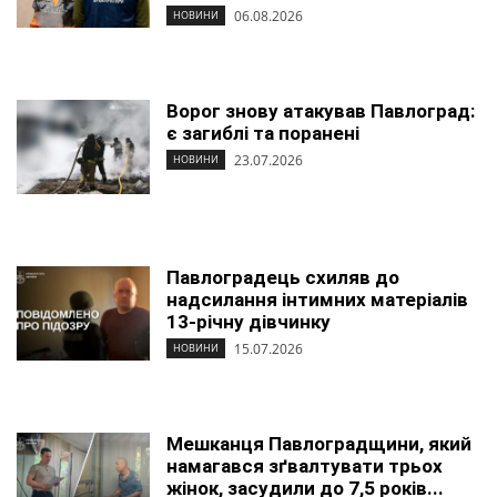
06.08.2026
НОВИНИ
Ворог знову атакував Павлоград:
є загиблі та поранені
23.07.2026
НОВИНИ
Павлоградець схиляв до
надсилання інтимних матеріалів
13-річну дівчинку
15.07.2026
НОВИНИ
Мешканця Павлоградщини, який
намагався зґвалтувати трьох
жінок, засудили до 7,5 років...