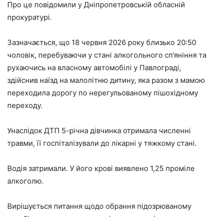
Про це повідомили у Дніпропетровській обласній
прокуратурі.
Зазначається, що 18 червня 2026 року близько 20:50
чоловік, перебуваючи у стані алкогольного сп’яніння та
рухаючись на власному автомобілі у Павлограді,
здійснив наїзд на малолітню дитину, яка разом з мамою
переходила дорогу по нерегульованому пішохідному
переходу.
Унаслідок ДТП 5-річна дівчинка отримала численні
травми, її госпіталізували до лікарні у тяжкому стані.
Водія затримали. У його крові виявлено 1,25 проміле
алкоголю.
Вирішується питання щодо обрання підозрюваному