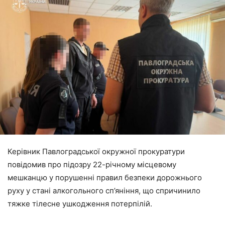
Керівник Павлоградської окружної прокуратури
повідомив про підозру 22-річному місцевому
мешканцю у порушенні правил безпеки дорожнього
руху у стані алкогольного сп’яніння, що спричинило
тяжке тілесне ушкодження потерпілій.