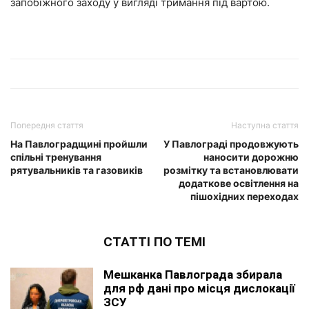
запобіжного заходу у вигляді тримання під вартою.
Попередня стаття
Наступна стаття
На Павлоградщині пройшли
У Павлограді продовжують
спільні тренування
наносити дорожню
рятувальників та газовиків
розмітку та встановлювати
додаткове освітлення на
пішохідних переходах
СТАТТІ ПО ТЕМІ
Мешканка Павлограда збирала
для рф дані про місця дислокації
ЗСУ