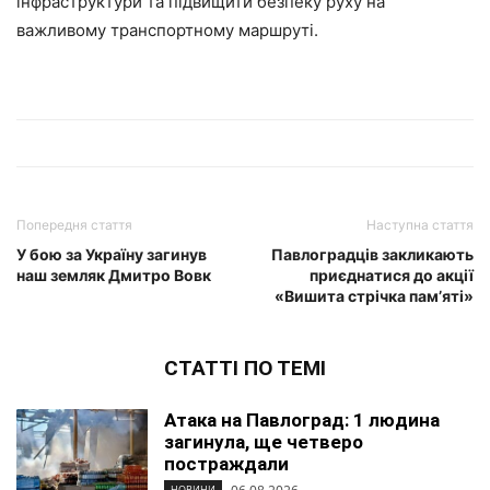
інфраструктури та підвищити безпеку руху на
важливому транспортному маршруті.
Попередня стаття
Наступна стаття
У бою за Україну загинув
Павлоградців закликають
наш земляк Дмитро Вовк
приєднатися до акції
«Вишита стрічка пам’яті»
СТАТТІ ПО ТЕМІ
Атака на Павлоград: 1 людина
загинула, ще четверо
постраждали
НОВИНИ