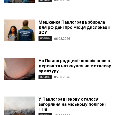
06.08.2026
Мешканка Павлограда збирала
для рф дані про місця дислокації
ЗСУ
06.08.2026
НОВИНИ
На Павлоградщині чоловік впав з
дерева та наткнувся на металеву
арматуру...
05.08.2026
НОВИНИ
У Павлограді знову сталося
загоряння на міському полігоні
ТПВ