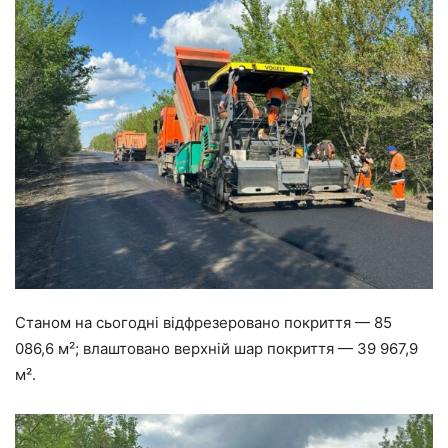
Станом на сьогодні відфрезеровано покриття — 85
086,6 м²; влаштовано верхній шар покриття — 39 967,9
м².