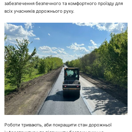
забезпечення безпечного та комфортного проїзду для
всіх учасників дорожнього руху.
Роботи тривають, аби покращити стан дорожньої