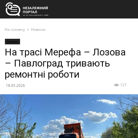
На головну
Новини
Новини
На трасі Мерефа – Лозова
– Павлоград тривають
ремонтні роботи
127
18.05.2026