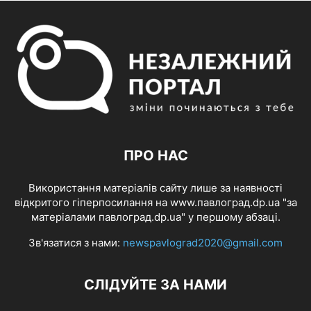
ПРО НАС
Використання матеріалів сайту лише за наявності
відкритого гіперпосилання на www.павлоград.dp.ua "за
матеріалами павлоград.dp.ua" у першому абзаці.
Зв'язатися з нами:
newspavlograd2020@gmail.com
СЛІДУЙТЕ ЗА НАМИ