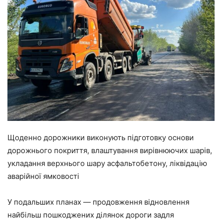
Щоденно дорожники виконують підготовку основи
дорожнього покриття, влаштування вирівнюючих шарів,
укладання верхнього шару асфальтобетону, ліквідацію
аварійної ямковості
У подальших планах — продовження відновлення
найбільш пошкоджених ділянок дороги задля